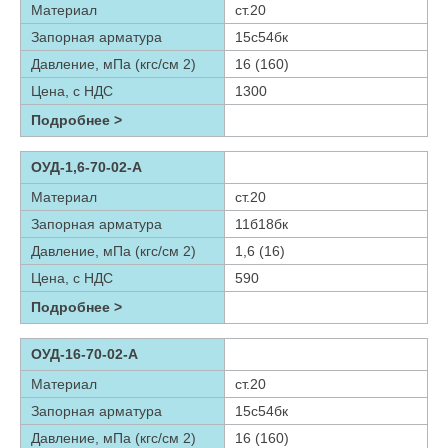
Материал
ст.20
Запорная арматура
15с54бк
Давление, мПа (кгс/см 2)
16 (160)
Цена, с НДС
1300
Подробнее >
ОУД-1,6-70-02-А
Материал
ст.20
Запорная арматура
11б18бк
Давление, мПа (кгс/см 2)
1,6 (16)
Цена, с НДС
590
Подробнее >
ОУД-16-70-02-А
Материал
ст.20
Запорная арматура
15с54бк
Давление, мПа (кгс/см 2)
16 (160)