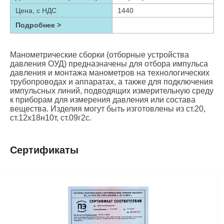
Цена, с НДС
1440
Подробнее >
Манометрические сборки (отборные устройства
давления ОУД) предназначены для отбора импульса
давления и монтажа манометров на технологических
трубопроводах и аппаратах, а также для подключения
импульсных линий, подводящих измерительную среду
к приборам для измерения давления или состава
вещества. Изделия могут быть изготовлены из ст.20,
ст.12х18н10т, ст.09г2с.
Сертификаты