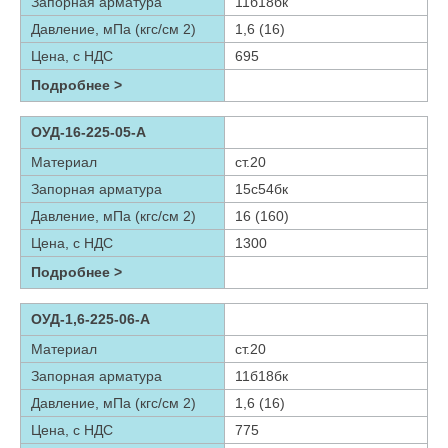
Запорная арматура
11б18бк
Давление, мПа (кгс/см 2)
1,6 (16)
Цена, с НДС
695
Подробнее >
ОУД-16-225-05-А
Материал
ст.20
Запорная арматура
15с54бк
Давление, мПа (кгс/см 2)
16 (160)
Цена, с НДС
1300
Подробнее >
ОУД-1,6-225-06-А
Материал
ст.20
Запорная арматура
11б18бк
Давление, мПа (кгс/см 2)
1,6 (16)
Цена, с НДС
775