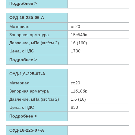
Подробнее >
ОУД-16-225-06-А
Материал
ст.20
Запорная арматура
15с54бк
Давление, мПа (кгс/см 2)
16 (160)
Цена, с НДС
1730
Подробнее >
ОУД-1,6-225-07-А
Материал
ст.20
Запорная арматура
11б18бк
Давление, мПа (кгс/см 2)
1,6 (16)
Цена, с НДС
830
Подробнее >
ОУД-16-225-07-А