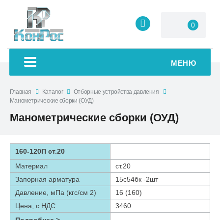
0
МЕНЮ
Главная
Каталог
Отборные устройства давления
Манометрические сборки (ОУД)
Манометрические сборки (ОУД)
160-120П ст.20
Материал
ст.20
Запорная арматура
15с54бк -2шт
Давление, мПа (кгс/см 2)
16 (160)
Цена, с НДС
3460
Подробнее >