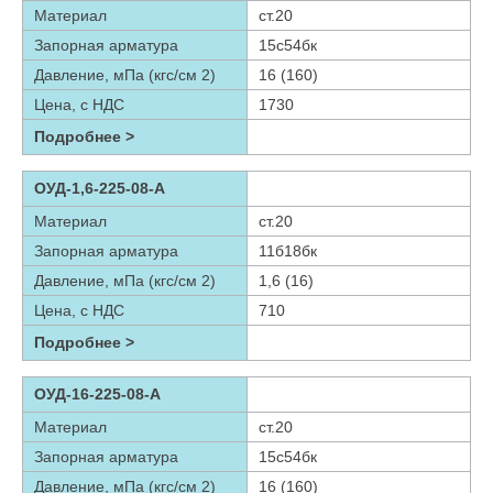
Материал
ст.20
Запорная арматура
15с54бк
Давление, мПа (кгс/см 2)
16 (160)
Цена, с НДС
1730
Подробнее >
ОУД-1,6-225-08-А
Материал
ст.20
Запорная арматура
11б18бк
Давление, мПа (кгс/см 2)
1,6 (16)
Цена, с НДС
710
Подробнее >
ОУД-16-225-08-А
Материал
ст.20
Запорная арматура
15с54бк
Давление, мПа (кгс/см 2)
16 (160)