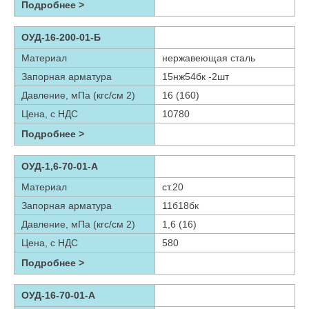
Подробнее >
ОУД-16-200-01-Б
Материал
нержавеющая сталь
Запорная арматура
15нж54бк -2шт
Давление, мПа (кгс/см 2)
16 (160)
Цена, с НДС
10780
Подробнее >
ОУД-1,6-70-01-А
Материал
ст.20
Запорная арматура
11б18бк
Давление, мПа (кгс/см 2)
1,6 (16)
Цена, с НДС
580
Подробнее >
ОУД-16-70-01-А