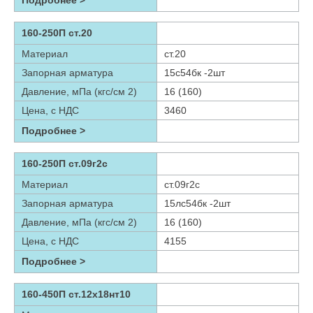
160-250П ст.20
Материал
ст.20
Запорная арматура
15с54бк -2шт
Давление, мПа (кгс/см 2)
16 (160)
Цена, с НДС
3460
Подробнее >
160-250П ст.09г2с
Материал
ст.09г2с
Запорная арматура
15лс54бк -2шт
Давление, мПа (кгс/см 2)
16 (160)
Цена, с НДС
4155
Подробнее >
160-450П ст.12х18нт10