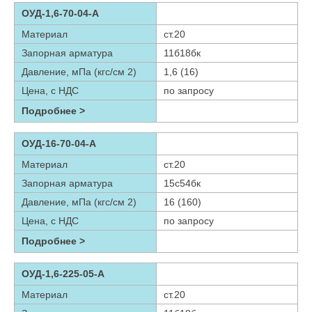
ОУД-1,6-70-04-А
Материал
ст.20
Запорная арматура
11б18бк
Давление, мПа (кгс/см 2)
1,6 (16)
Цена, с НДС
по запросу
Подробнее >
ОУД-16-70-04-А
Материал
ст.20
Запорная арматура
15с54бк
Давление, мПа (кгс/см 2)
16 (160)
Цена, с НДС
по запросу
Подробнее >
ОУД-1,6-225-05-А
Материал
ст.20