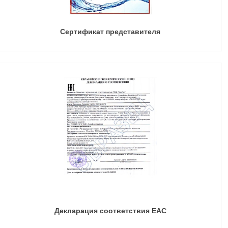
Сертификат представителя
Декларация соответствия ЕАС