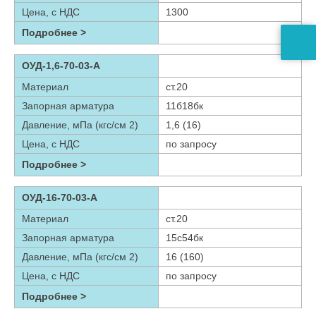
Цена, с НДС
1300
Подробнее >
ОУД-1,6-70-03-А
Материал
ст.20
Запорная арматура
11б18бк
Давление, мПа (кгс/см 2)
1,6 (16)
Цена, с НДС
по запросу
Подробнее >
ОУД-16-70-03-А
Материал
ст.20
Запорная арматура
15с54бк
Давление, мПа (кгс/см 2)
16 (160)
Цена, с НДС
по запросу
Подробнее >