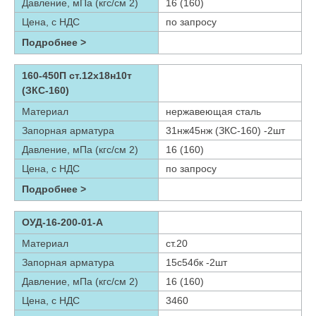
Давление, мПа (кгс/см 2)
16 (160)
Цена, с НДС
по запросу
Подробнее >
160-450П ст.12х18н10т
(ЗКС-160)
Материал
нержавеющая сталь
Запорная арматура
31нж45нж (ЗКС-160) -2шт
Давление, мПа (кгс/см 2)
16 (160)
Цена, с НДС
по запросу
Подробнее >
ОУД-16-200-01-А
Материал
ст.20
Запорная арматура
15с54бк -2шт
Давление, мПа (кгс/см 2)
16 (160)
Цена, с НДС
3460