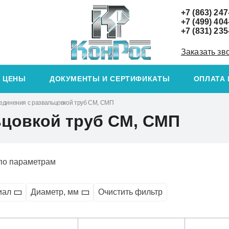
+7 (863) 247
+7 (499) 404
+7 (831) 235
Заказать зв
ЦЕНЫ
ДОКУМЕНТЫ И СЕРТИФИКАТЫ
ОПЛАТА 
единения с развальцовкой труб СМ, СМП
ьцовкой труб СМ, СМП
по параметрам
иал
Диаметр, мм
Очистить фильтр