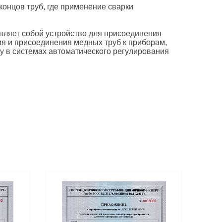
онцов труб, где применение сварки
вляет собой устройство для присоединения
ия и присоединения медных труб к приборам,
у в системах автоматического регулирования