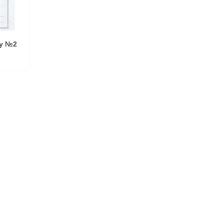
ту №2