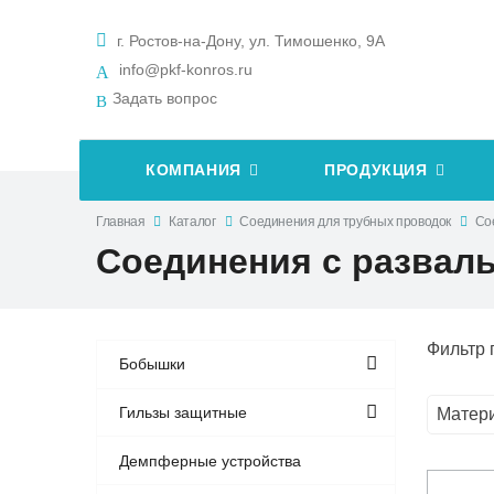
г. Ростов-на-Дону, ул. Тимошенко, 9А
info@pkf-konros.ru
Задать вопрос
КОМПАНИЯ
ПРОДУКЦИЯ
Главная
Каталог
Соединения для трубных проводок
Со
Соединения с развал
Фильтр 
Бобышки
Гильзы защитные
Матер
Демпферные устройства