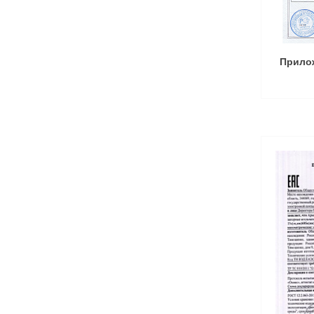
Прило