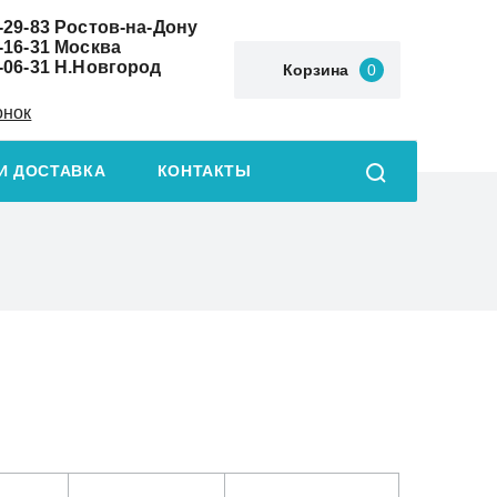
-29-83
Ростов-на-Дону
-16-31
Москва
-06-31
Н.Новгород
Корзина
0
онок
И ДОСТАВКА
КОНТАКТЫ