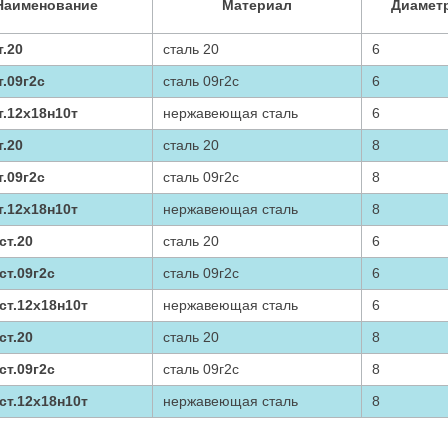
Наименование
Материал
Диаметр
т.20
сталь 20
6
т.09г2с
сталь 09г2с
6
т.12х18н10т
нержавеющая сталь
6
т.20
сталь 20
8
т.09г2с
сталь 09г2с
8
т.12х18н10т
нержавеющая сталь
8
ст.20
сталь 20
6
ст.09г2с
сталь 09г2с
6
ст.12х18н10т
нержавеющая сталь
6
ст.20
сталь 20
8
ст.09г2с
сталь 09г2с
8
ст.12х18н10т
нержавеющая сталь
8