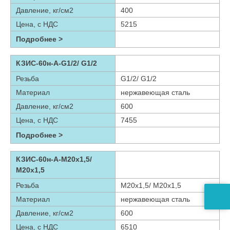
Давление, кг/см2
400
Цена, с НДС
5215
Подробнее >
КЗИС-60н-А-G1/2/ G1/2
Резьба
G1/2/ G1/2
Материал
нержавеющая сталь
Давление, кг/см2
600
Цена, с НДС
7455
Подробнее >
КЗИС-60н-А-М20х1,5/
М20х1,5
Резьба
М20х1,5/ М20х1,5
Материал
нержавеющая сталь
Давление, кг/см2
600
Цена, с НДС
6510