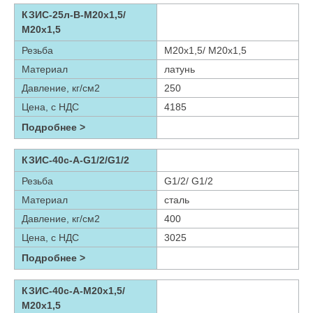
КЗИС-25л-В-М20х1,5/
М20х1,5
Резьба
М20х1,5/ М20х1,5
Материал
латунь
Давление, кг/см2
250
Цена, с НДС
4185
Подробнее >
КЗИС-40с-А-G1/2/G1/2
Резьба
G1/2/ G1/2
Материал
сталь
Давление, кг/см2
400
Цена, с НДС
3025
Подробнее >
КЗИС-40с-А-М20х1,5/
М20х1,5