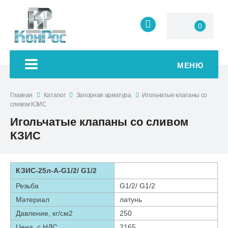
0
МЕНЮ
Главная
Каталог
Запорная арматура
Игольчатые клапаны со
сливом КЗИС
Игольчатые клапаны со сливом
КЗИС
КЗИС-25л-А-G1/2/ G1/2
Резьба
G1/2/ G1/2
Материал
латунь
Давление, кг/см2
250
Цена, с НДС
2165