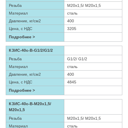
Резьба
М20х1,5/ М20х1,5
Материал
сталь
Давление, кг/см2
400
Цена, с НДС
3205
Подробнее >
КЗИС-40с-В-G1/2/G1/2
Резьба
G1/2/ G1/2
Материал
сталь
Давление, кг/см2
400
Цена, с НДС
4845
Подробнее >
КЗИС-40с-В-М20х1,5/
М20х1,5
Резьба
М20х1,5/ М20х1,5
Материал
сталь