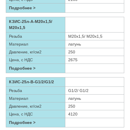
Подробнее >
КЗИС-25л-А-М20х1,5/
М20х1,5
Резьба
М20х1,5/ М20х1,5
Материал
латунь
Давление, кг/см2
250
Цена, с НДС
2675
Подробнее >
КЗИС-25л-В-G1/2/G1/2
Резьба
G1/2/ G1/2
Материал
латунь
Давление, кг/см2
250
Цена, с НДС
4120
Подробнее >