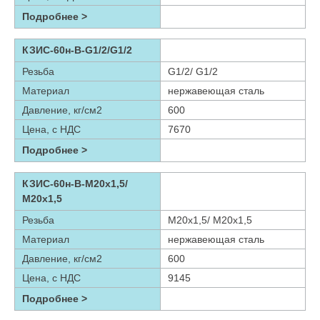
Подробнее >
КЗИС-60н-В-G1/2/G1/2
Резьба
G1/2/ G1/2
Материал
нержавеющая сталь
Давление, кг/см2
600
Цена, с НДС
7670
Подробнее >
КЗИС-60н-В-М20х1,5/
М20х1,5
Резьба
М20х1,5/ М20х1,5
Материал
нержавеющая сталь
Давление, кг/см2
600
Цена, с НДС
9145
Подробнее >