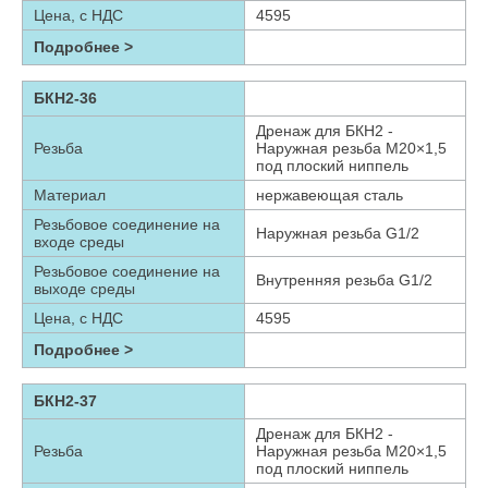
Цена, с НДС
4595
Подробнее >
БКН2-36
Дренаж для БКН2 -
Резьба
Наружная резьба М20×1,5
под плоский ниппель
Материал
нержавеющая сталь
Резьбовое соединение на
Наружная резьба G1/2
входе среды
Резьбовое соединение на
Внутренняя резьба G1/2
выходе среды
Цена, с НДС
4595
Подробнее >
БКН2-37
Дренаж для БКН2 -
Резьба
Наружная резьба М20×1,5
под плоский ниппель