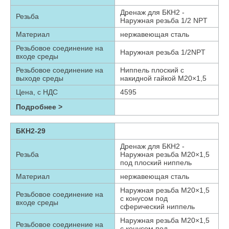
Дренаж для БКН2 -
Резьба
Наружная резьба 1/2 NPT
Материал
нержавеющая сталь
Резьбовое соединение на
Наружная резьба 1/2NPT
входе среды
Резьбовое соединение на
Ниппель плоский с
выходе среды
накидной гайкой М20×1,5
Цена, с НДС
4595
Подробнее >
БКН2-29
Дренаж для БКН2 -
Резьба
Наружная резьба М20×1,5
под плоский ниппель
Материал
нержавеющая сталь
Наружная резьба М20×1,5
Резьбовое соединение на
с конусом под
входе среды
сферический ниппель
Наружная резьба М20×1,5
Резьбовое соединение на
с конусом под