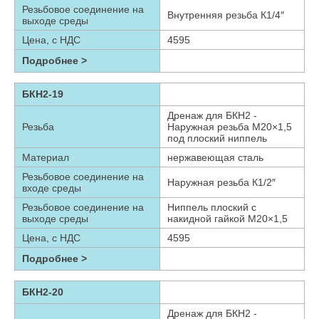
Резьбовое соединение на
Внутренняя резьба К1/4″
выходе среды
Цена, с НДС
4595
Подробнее >
БКН2-19
Дренаж для БКН2 -
Резьба
Наружная резьба М20×1,5
под плоский ниппель
Материал
нержавеющая сталь
Резьбовое соединение на
Наружная резьба К1/2″
входе среды
Резьбовое соединение на
Ниппель плоский с
выходе среды
накидной гайкой М20×1,5
Цена, с НДС
4595
Подробнее >
БКН2-20
Дренаж для БКН2 -