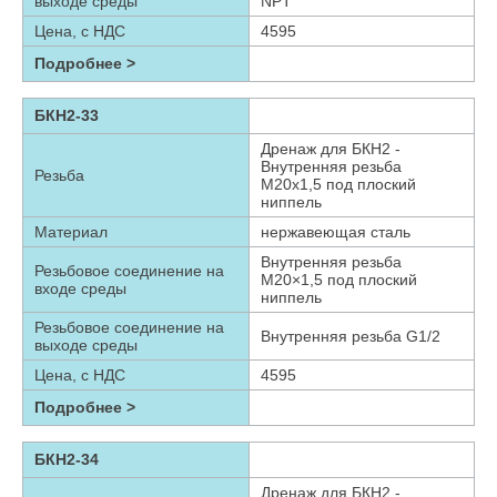
выходе среды
NPT
Цена, с НДС
4595
Подробнее >
БКН2-33
Дренаж для БКН2 -
Внутренняя резьба
Резьба
М20х1,5 под плоский
ниппель
Материал
нержавеющая сталь
Внутренняя резьба
Резьбовое соединение на
М20×1,5 под плоский
входе среды
ниппель
Резьбовое соединение на
Внутренняя резьба G1/2
выходе среды
Цена, с НДС
4595
Подробнее >
БКН2-34
Дренаж для БКН2 -