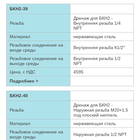
БКН2-39
Дренаж для БКН2 -
Резьба
Внутренняя резьба 1/4
NPT
Материал
нержавеющая сталь
Резьбовое соединение на
Внутренняя резьба К1/2″
входе среды
Резьбовое соединение на
Внутренняя резьба 1/2
выходе среды
NPT
Цена, с НДС
4595
Подробнее >
БКН2-40
Дренаж для БКН2 -
Резьба
Наружная резьба М20×1,5
под плоский ниппель
Материал
нержавеющая сталь
Резьбовое соединение на
Наружная резьба 1/2 NPT
входе среды