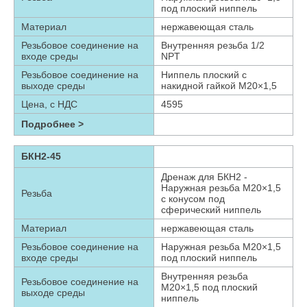
под плоский ниппель
Материал
нержавеющая сталь
Резьбовое соединение на
Внутренняя резьба 1/2
входе среды
NPT
Резьбовое соединение на
Ниппель плоский с
выходе среды
накидной гайкой М20×1,5
Цена, с НДС
4595
Подробнее >
БКН2-45
Дренаж для БКН2 -
Наружная резьба М20×1,5
Резьба
с конусом под
сферический ниппель
Материал
нержавеющая сталь
Резьбовое соединение на
Наружная резьба М20×1,5
входе среды
под плоский ниппель
Внутренняя резьба
Резьбовое соединение на
М20×1,5 под плоский
выходе среды
ниппель