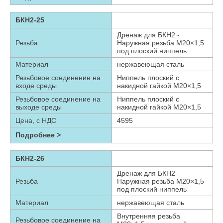
БКН2-25
Дренаж для БКН2 -
Резьба
Наружная резьба М20×1,5
под плоский ниппель
Материал
нержавеющая сталь
Резьбовое соединение на
Ниппель плоский с
входе среды
накидной гайкой М20×1,5
Резьбовое соединение на
Ниппель плоский с
выходе среды
накидной гайкой М20×1,5
Цена, с НДС
4595
Подробнее >
БКН2-26
Дренаж для БКН2 -
Резьба
Наружная резьба М20×1,5
под плоский ниппель
Материал
нержавеющая сталь
Внутренняя резьба
Резьбовое соединение на