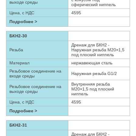
выходе среды
сферический ниппель
Цена, с НДС
4595
Подробнее >
БКН2-30
Дренаж для БКН2 -
Резьба
Наружная резьба М20×1,5
под плоский ниппель
Материал
нержавеющая сталь
Резьбовое соединение на
Наружная резьба G1/2
входе среды
Внутренняя резьба
Резьбовое соединение на
М20×1,5 под плоский
выходе среды
ниппель
Цена, с НДС
4595
Подробнее >
БКН2-31
Дренаж для БКН2 -