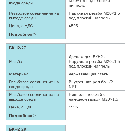
М20×1,5 под плоский
входе среды
ниппель
Резьбовое соединение на
Наружная резьба М20×1,5
выходе среды
под плоский ниппель
Цена, с НДС
4595
Подробнее >
БКН2-27
Дренаж для БКН2 -
Резьба
Наружная резьба М20×1,5
под плоский ниппель
Материал
нержавеющая сталь
Резьбовое соединение на
Внутренняя резьба 1/2
входе среды
NPT
Резьбовое соединение на
Ниппель плоский с
выходе среды
накидной гайкой М20×1,5
Цена, с НДС
4595
Подробнее >
БКН2-28