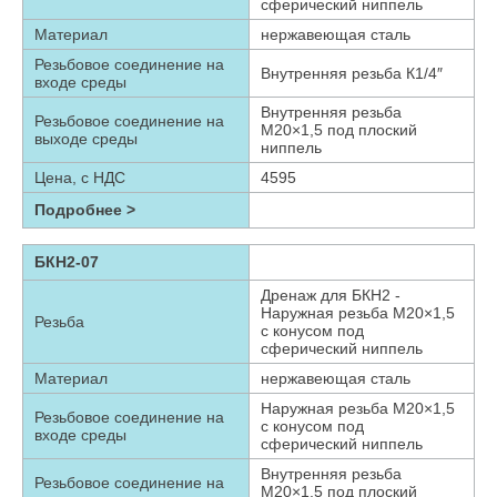
сферический ниппель
Материал
нержавеющая сталь
Резьбовое соединение на
Внутренняя резьба К1/4″
входе среды
Внутренняя резьба
Резьбовое соединение на
М20×1,5 под плоский
выходе среды
ниппель
Цена, с НДС
4595
Подробнее >
БКН2-07
Дренаж для БКН2 -
Наружная резьба М20×1,5
Резьба
с конусом под
сферический ниппель
Материал
нержавеющая сталь
Наружная резьба М20×1,5
Резьбовое соединение на
с конусом под
входе среды
сферический ниппель
Внутренняя резьба
Резьбовое соединение на
М20×1,5 под плоский