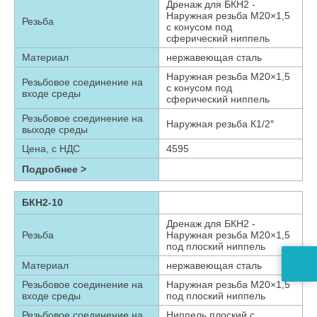
Дренаж для БКН2 -
Наружная резьба М20×1,5
Резьба
с конусом под
сферический ниппель
Материал
нержавеющая сталь
Наружная резьба М20×1,5
Резьбовое соединение на
с конусом под
входе среды
сферический ниппель
Резьбовое соединение на
Наружная резьба К1/2″
выходе среды
Цена, с НДС
4595
Подробнее >
БКН2-10
Дренаж для БКН2 -
Резьба
Наружная резьба М20×1,5
под плоский ниппель
Материал
нержавеющая сталь
Резьбовое соединение на
Наружная резьба М20×1,5
входе среды
под плоский ниппель
Резьбовое соединение на
Ниппель плоский с