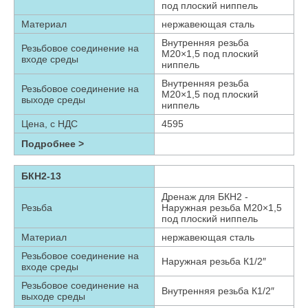
под плоский ниппель
Материал
нержавеющая сталь
Внутренняя резьба
Резьбовое соединение на
М20×1,5 под плоский
входе среды
ниппель
Внутренняя резьба
Резьбовое соединение на
М20×1,5 под плоский
выходе среды
ниппель
Цена, с НДС
4595
Подробнее >
БКН2-13
Дренаж для БКН2 -
Резьба
Наружная резьба М20×1,5
под плоский ниппель
Материал
нержавеющая сталь
Резьбовое соединение на
Наружная резьба К1/2″
входе среды
Резьбовое соединение на
Внутренняя резьба К1/2″
выходе среды