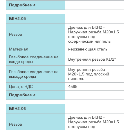
Подробнее >
БКН2-05
Дренаж для БКН2 -
Наружная резьба М20×1,5
Резьба
с конусом под
сферический ниппель
Материал
нержавеющая сталь
Резьбовое соединение на
Внутренняя резьба К1/2″
входе среды
Внутренняя резьба
Резьбовое соединение на
М20×1,5 под плоский
выходе среды
ниппель
Цена, с НДС
4595
Подробнее >
БКН2-06
Дренаж для БКН2 -
Наружная резьба М20×1,5
Резьба
с конусом под