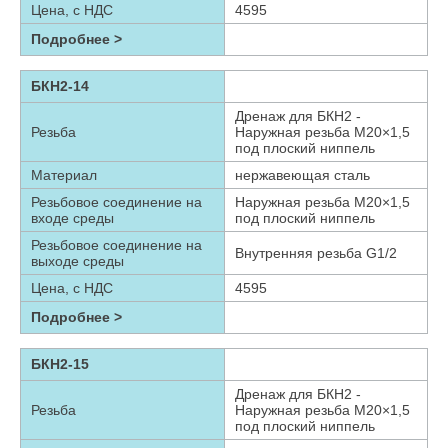
Цена, с НДС
4595
Подробнее >
БКН2-14
Дренаж для БКН2 -
Резьба
Наружная резьба М20×1,5
под плоский ниппель
Материал
нержавеющая сталь
Резьбовое соединение на
Наружная резьба М20×1,5
входе среды
под плоский ниппель
Резьбовое соединение на
Внутренняя резьба G1/2
выходе среды
Цена, с НДС
4595
Подробнее >
БКН2-15
Дренаж для БКН2 -
Резьба
Наружная резьба М20×1,5
под плоский ниппель