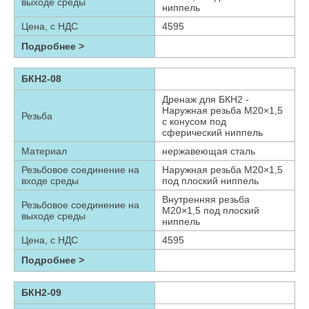
выходе среды
ниппель
Цена, с НДС
4595
Подробнее >
БКН2-08
Дренаж для БКН2 -
Наружная резьба М20×1,5
Резьба
с конусом под
сферический ниппель
Материал
нержавеющая сталь
Резьбовое соединение на
Наружная резьба М20×1,5
входе среды
под плоский ниппель
Внутренняя резьба
Резьбовое соединение на
М20×1,5 под плоский
выходе среды
ниппель
Цена, с НДС
4595
Подробнее >
БКН2-09