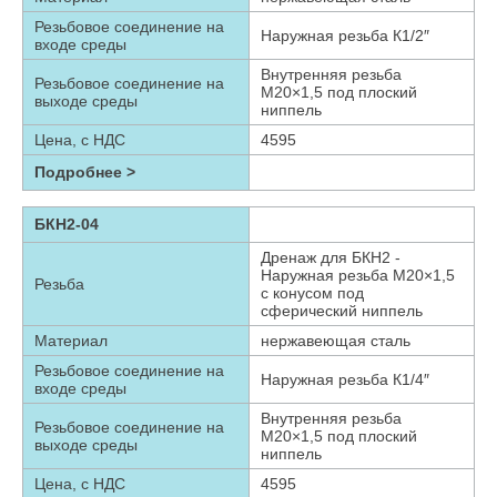
Резьбовое соединение на
Наружная резьба К1/2″
входе среды
Внутренняя резьба
Резьбовое соединение на
М20×1,5 под плоский
выходе среды
ниппель
Цена, с НДС
4595
Подробнее >
БКН2-04
Дренаж для БКН2 -
Наружная резьба М20×1,5
Резьба
с конусом под
сферический ниппель
Материал
нержавеющая сталь
Резьбовое соединение на
Наружная резьба К1/4″
входе среды
Внутренняя резьба
Резьбовое соединение на
М20×1,5 под плоский
выходе среды
ниппель
Цена, с НДС
4595