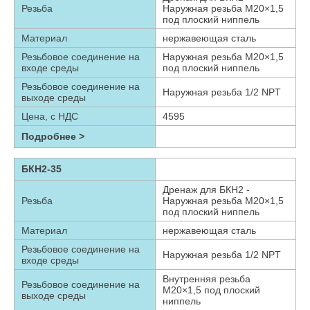
Резьба
Наружная резьба М20×1,5
под плоский ниппель
Материал
нержавеющая сталь
Резьбовое соединение на
Наружная резьба М20×1,5
входе среды
под плоский ниппель
Резьбовое соединение на
Наружная резьба 1/2 NPT
выходе среды
Цена, с НДС
4595
Подробнее >
БКН2-35
Дренаж для БКН2 -
Резьба
Наружная резьба М20×1,5
под плоский ниппель
Материал
нержавеющая сталь
Резьбовое соединение на
Наружная резьба 1/2 NPT
входе среды
Внутренняя резьба
Резьбовое соединение на
М20×1,5 под плоский
выходе среды
ниппель