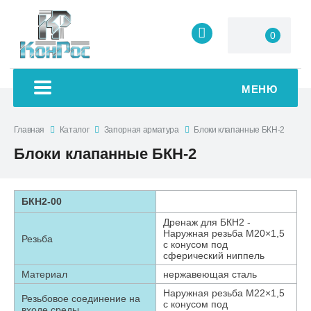
0
МЕНЮ
Главная
Каталог
Запорная арматура
Блоки клапанные БКН-2
Блоки клапанные БКН-2
БКН2-00
Дренаж для БКН2 -
Наружная резьба М20×1,5
Резьба
с конусом под
сферический ниппель
Материал
нержавеющая сталь
Наружная резьба М22×1,5
Резьбовое соединение на
с конусом под
входе среды