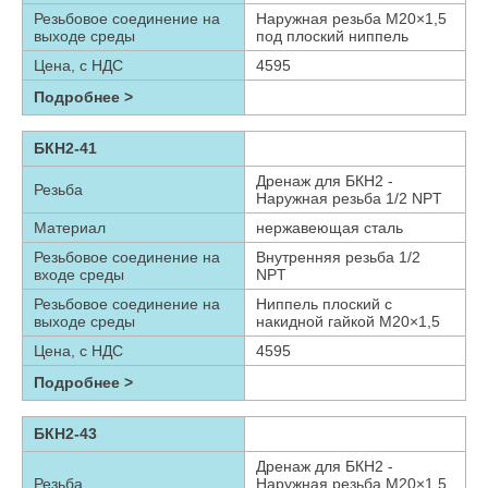
Резьбовое соединение на
Наружная резьба М20×1,5
выходе среды
под плоский ниппель
Цена, с НДС
4595
Подробнее >
БКН2-41
Дренаж для БКН2 -
Резьба
Наружная резьба 1/2 NPT
Материал
нержавеющая сталь
Резьбовое соединение на
Внутренняя резьба 1/2
входе среды
NPT
Резьбовое соединение на
Ниппель плоский с
выходе среды
накидной гайкой М20×1,5
Цена, с НДС
4595
Подробнее >
БКН2-43
Дренаж для БКН2 -
Резьба
Наружная резьба М20×1,5