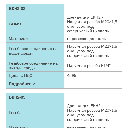
БКН2-02
Дренаж для БКН2 -
Наружная резьба М20×1,5
Резьба
с конусом под
сферический ниппель
Материал
нержавеющая сталь
Наружная резьба М22×1,5
Резьбовое соединение на
с конусом под
входе среды
сферический ниппель
Резьбовое соединение на
Наружная резьба К1/4″
выходе среды
Цена, с НДС
4595
Подробнее >
БКН2-03
Дренаж для БКН2 -
Наружная резьба М20×1,5
Резьба
с конусом под
сферический ниппель
Материал
нержавеющая сталь