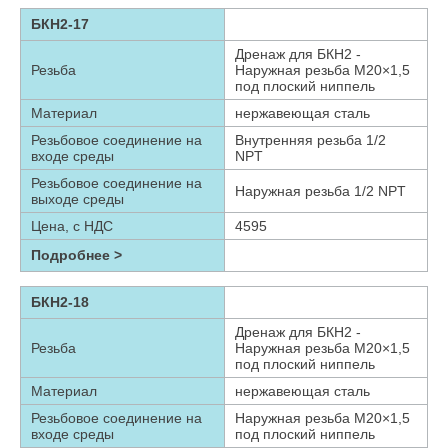
БКН2-17
Дренаж для БКН2 -
Резьба
Наружная резьба М20×1,5
под плоский ниппель
Материал
нержавеющая сталь
Резьбовое соединение на
Внутренняя резьба 1/2
входе среды
NPT
Резьбовое соединение на
Наружная резьба 1/2 NPT
выходе среды
Цена, с НДС
4595
Подробнее >
БКН2-18
Дренаж для БКН2 -
Резьба
Наружная резьба М20×1,5
под плоский ниппель
Материал
нержавеющая сталь
Резьбовое соединение на
Наружная резьба М20×1,5
входе среды
под плоский ниппель