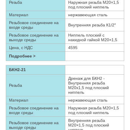
Резьба
Наружная резьба М20×1,5
под плоский ниппель
Материал
нержавеющая сталь
Резьбовое соединение на
Внутренняя резьба К1/2″
входе среды
Резьбовое соединение на
Ниппель плоский с
выходе среды
накидной гайкой М20×1,5
Цена, с НДС
4595
Подробнее >
БКН2-21
Дренаж для БКН2 -
Внутренняя резьба
Резьба
М20х1,5 под плоский
ниппель
Материал
нержавеющая сталь
Резьбовое соединение на
Наружная резьба М20×1,5
входе среды
под плоский ниппель
Внутренняя резьба
Резьбовое соединение на
М20×1,5 под плоский
выходе среды
ниппель