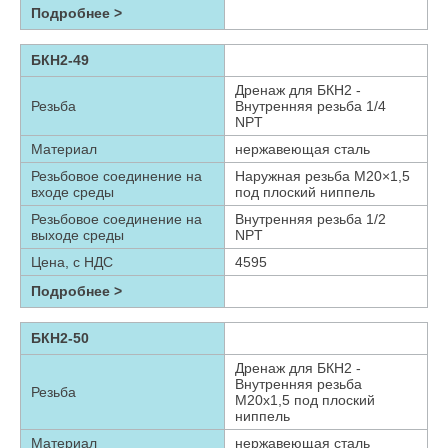
Подробнее >
БКН2-49
Дренаж для БКН2 -
Резьба
Внутренняя резьба 1/4
NPT
Материал
нержавеющая сталь
Резьбовое соединение на
Наружная резьба М20×1,5
входе среды
под плоский ниппель
Резьбовое соединение на
Внутренняя резьба 1/2
выходе среды
NPT
Цена, с НДС
4595
Подробнее >
БКН2-50
Дренаж для БКН2 -
Внутренняя резьба
Резьба
М20х1,5 под плоский
ниппель
Материал
нержавеющая сталь