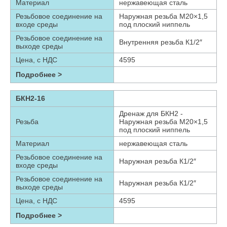
Материал
нержавеющая сталь
Резьбовое соединение на
Наружная резьба М20×1,5
входе среды
под плоский ниппель
Резьбовое соединение на
Внутренняя резьба К1/2″
выходе среды
Цена, с НДС
4595
Подробнее >
БКН2-16
Дренаж для БКН2 -
Резьба
Наружная резьба М20×1,5
под плоский ниппель
Материал
нержавеющая сталь
Резьбовое соединение на
Наружная резьба К1/2″
входе среды
Резьбовое соединение на
Наружная резьба К1/2″
выходе среды
Цена, с НДС
4595
Подробнее >