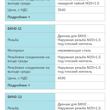
выходе среды
накидной гайкой М20×1,5
Цена, с НДС
3540
Подробнее >
БКН2-11
Дренаж для БКН2 -
Резьба
Наружная резьба М20×1,5
под плоский ниппель
Материал
нержавеющая сталь
Резьбовое соединение на
Наружная резьба М20×1,5
входе среды
под плоский ниппель
Резьбовое соединение на
Наружная резьба М20×1,5
выходе среды
под плоский ниппель
Цена, с НДС
4595
Подробнее >
БКН2-12
Дренаж для БКН2 -
Резьба
Наружная резьба М20×1,5