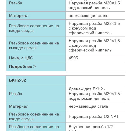
Резьба
Наружная резьба М20×1,5
под плоский ниппель
Материал
нержавеющая сталь
Наружная резьба М22×1,5
Резьбовое соединение на
с конусом под
входе среды
сферический ниппель
Наружная резьба М22×1,5
Резьбовое соединение на
с конусом под
выходе среды
сферический ниппель
Цена, с НДС
4595
Подробнее >
БКН2-32
Дренаж для БКН2 -
Резьба
Наружная резьба М20×1,5
под плоский ниппель
Материал
нержавеющая сталь
Резьбовое соединение на
Наружная резьба 1/2 NPT
входе среды
Резьбовое соединение на
Внутренняя резьба 1/2