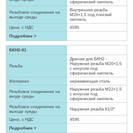
сферический ниппель
Внутренняя резьба
Резьбовое соединение на
М20×1,5 под плоский
выходе среды
ниппель
Цена, с НДС
4595
Подробнее >
БКН2-01
Дренаж для БКН2 -
Наружная резьба М20×1,5
Резьба
с конусом под
сферический ниппель
Материал
нержавеющая сталь
Наружная резьба М22×1,5
Резьбовое соединение на
с конусом под
входе среды
сферический ниппель
Резьбовое соединение на
Наружная резьба К1/2″
выходе среды
Цена, с НДС
4595
Подробнее >