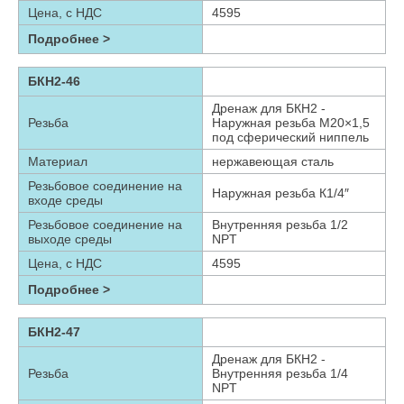
Цена, с НДС
4595
Подробнее >
БКН2-46
Дренаж для БКН2 -
Резьба
Наружная резьба М20×1,5
под сферический ниппель
Материал
нержавеющая сталь
Резьбовое соединение на
Наружная резьба К1/4″
входе среды
Резьбовое соединение на
Внутренняя резьба 1/2
выходе среды
NPT
Цена, с НДС
4595
Подробнее >
БКН2-47
Дренаж для БКН2 -
Резьба
Внутренняя резьба 1/4
NPT