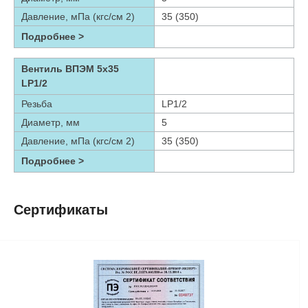
Давление, мПа (кгс/см 2)
35 (350)
Подробнее >
Вентиль ВПЭМ 5х35
LP1/2
Резьба
LP1/2
Диаметр, мм
5
Давление, мПа (кгс/см 2)
35 (350)
Подробнее >
Сертификаты