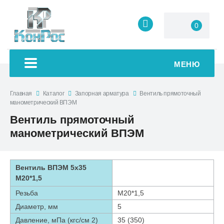
0
МЕНЮ
Главная
Каталог
Запорная арматура
Вентиль прямоточный
манометрический ВПЭМ
Вентиль прямоточный
манометрический ВПЭМ
Вентиль ВПЭМ 5х35
М20*1,5
Резьба
М20*1,5
Диаметр, мм
5
Давление, мПа (кгс/см 2)
35 (350)