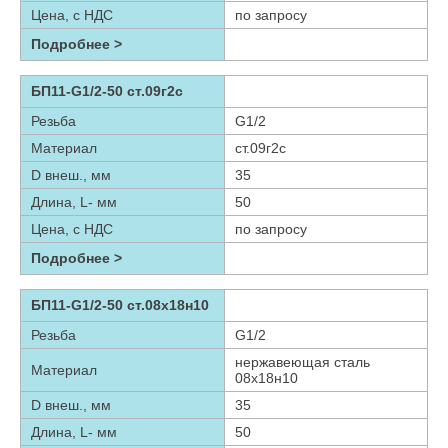
Цена, с НДС
по запросу
Подробнее >
БП11-G1/2-50 ст.09г2с
Резьба
G1/2
Материал
ст.09г2с
D внеш., мм
35
Длина, L- мм
50
Цена, с НДС
по запросу
Подробнее >
БП11-G1/2-50 ст.08х18н10
Резьба
G1/2
нержавеющая сталь
Материал
08х18н10
D внеш., мм
35
Длина, L- мм
50