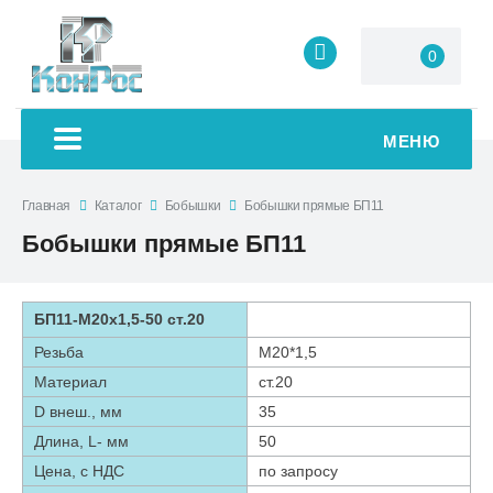
0
МЕНЮ
Главная
Каталог
Бобышки
Бобышки прямые БП11
Бобышки прямые БП11
БП11-М20х1,5-50 ст.20
Резьба
М20*1,5
Материал
ст.20
D внеш., мм
35
Длина, L- мм
50
Цена, с НДС
по запросу