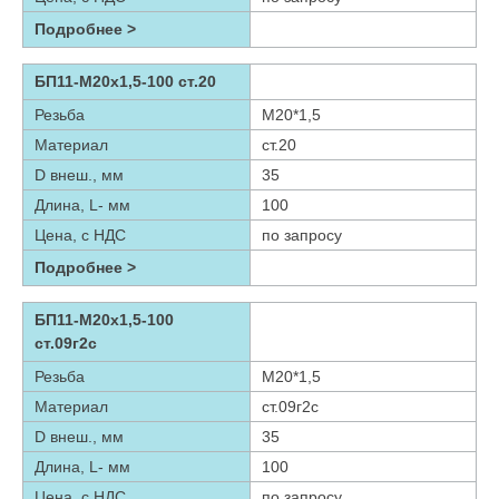
Подробнее >
БП11-М20х1,5-100 ст.20
Резьба
М20*1,5
Материал
ст.20
D внеш., мм
35
Длина, L- мм
100
Цена, с НДС
по запросу
Подробнее >
БП11-М20х1,5-100
ст.09г2с
Резьба
М20*1,5
Материал
ст.09г2с
D внеш., мм
35
Длина, L- мм
100
Цена, с НДС
по запросу