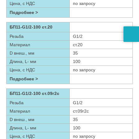
Цена, с НДС
по запросу
Подробнее >
БП11-G1/2-100 ст.20
Резьба
G1/2
Материал
ст.20
D внеш., мм
35
Длина, L- мм
100
Цена, с НДС
по запросу
Подробнее >
БП11-G1/2-100 ст.09г2с
Резьба
G1/2
Материал
ст.09г2с
D внеш., мм
35
Длина, L- мм
100
Цена, с НДС
по запросу