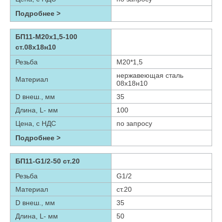
Подробнее >
БП11-М20х1,5-100
ст.08х18н10
Резьба
М20*1,5
нержавеющая сталь
Материал
08х18н10
D внеш., мм
35
Длина, L- мм
100
Цена, с НДС
по запросу
Подробнее >
БП11-G1/2-50 ст.20
Резьба
G1/2
Материал
ст.20
D внеш., мм
35
Длина, L- мм
50