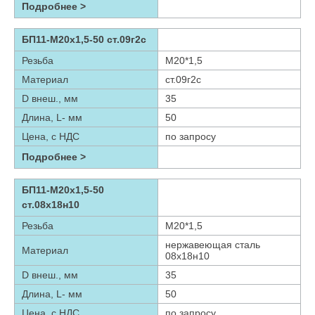
Подробнее >
БП11-М20х1,5-50 ст.09г2с
Резьба
М20*1,5
Материал
ст.09г2с
D внеш., мм
35
Длина, L- мм
50
Цена, с НДС
по запросу
Подробнее >
БП11-М20х1,5-50
ст.08х18н10
Резьба
М20*1,5
нержавеющая сталь
Материал
08х18н10
D внеш., мм
35
Длина, L- мм
50
Цена, с НДС
по запросу