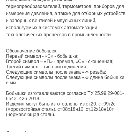
термопреобразователей, термометров, приборов для
измерения давления, а также для отборных устройств
и запорных вентилей импульсных линий,
используемых в системах автоматизации
технологических процессов в промышленности.
Обозначение бобышек:
Первый символ - «Б» - бобышка;
Второй символ – «П» - прямая, «С» - скошенная;
Третий символ – тип присоединения;
Следующие символы после знака «-» резьба;
Следующие символы после знака «-» длина бобышки
в мм.
Бобышки изготавливаются согласно ТУ 25.99.29-001-
65431426-2018.
Изделия могут быть изготовлены из ст.20, ст.09г2с
(морозостойкая сталь), ст.08х18н10, ст.12х18н10т
(нержавеющая сталь).