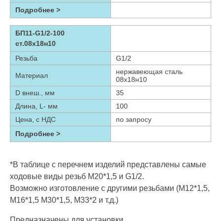
Подробнее >
БП11-G1/2-100
ст.08х18н10
Резьба
G1/2
нержавеющая сталь
Материал
08х18н10
D внеш., мм
35
Длина, L- мм
100
Цена, с НДС
по запросу
Подробнее >
*В таблице с перечнем изделий представлены самые
ходовые виды резьб М20*1,5 и G1/2.
Возможно изготовление с другими резьбами (М12*1,5,
М16*1,5 М30*1,5, М33*2 и т.д.)
Предназначены для установки