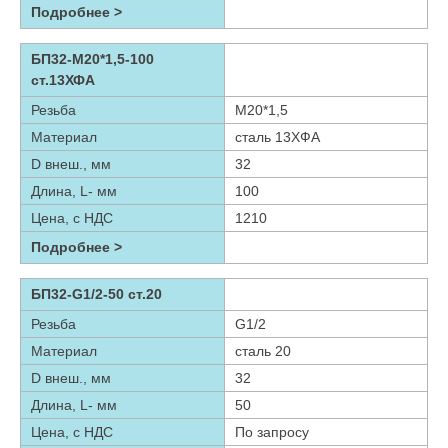
Подробнее >
БП32-М20*1,5-100
ст.13ХФА
Резьба
М20*1,5
Материал
сталь 13ХФА
D внеш., мм
32
Длина, L- мм
100
Цена, с НДС
1210
Подробнее >
БП32-G1/2-50 ст.20
Резьба
G1/2
Материал
сталь 20
D внеш., мм
32
Длина, L- мм
50
Цена, с НДС
По запросу