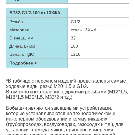
БП32-G1/2-100 ст.13ХФА
Резьба
G1/2
Материал
сталь 13ХФА
D внеш., мм
32
Длина, L- мм
100
Цена, с НДС
1210
Подробнее >
*В таблице с перечнем изделий представлены самые
ходовые виды резьб М20*1,5 и G1/2.
Возможно изготовление с другими резьбами (М12*1,5,
М16*1,5 М30*1,5, М33*2 и т.д.)
Бобышки являются закладными устройствами,
которые устанавливаются на технологическом и
инженерном оборудовании и коммуникациях
(трубопроводах, воздуховодах, газоходах и т.д.), для
установки термодатчиков, приборов измерения