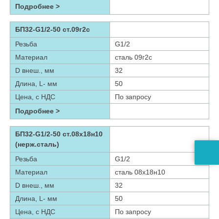
Подробнее >
БП32-G1/2-50 ст.09г2с
Резьба
G1/2
Материал
сталь 09г2с
D внеш., мм
32
Длина, L- мм
50
Цена, с НДС
По запросу
Подробнее >
БП32-G1/2-50 ст.08х18н10
(нерж.сталь)
Резьба
G1/2
Материал
сталь 08х18н10
D внеш., мм
32
Длина, L- мм
50
Цена, с НДС
По запросу