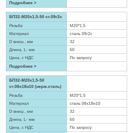
Подробнее >
БП32-М20х1,5-50 ст.09г2с
Резьба
М20*1,5
Материал
сталь 09г2с
D внеш., мм
32
Длина, L- мм
50
Цена, с НДС
По запросу
Подробнее >
БП32-М20х1,5-50
ст.08х18н10 (нерж.сталь)
Резьба
М20*1,5
Материал
сталь 08х18н10
D внеш., мм
32
Длина, L- мм
50
Цена, с НДС
По запросу