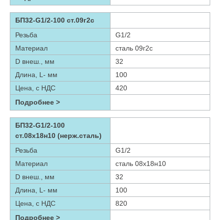
БП32-G1/2-100 ст.09г2с
Резьба
G1/2
Материал
сталь 09г2с
D внеш., мм
32
Длина, L- мм
100
Цена, с НДС
420
Подробнее >
БП32-G1/2-100
ст.08х18н10 (нерж.сталь)
Резьба
G1/2
Материал
сталь 08х18н10
D внеш., мм
32
Длина, L- мм
100
Цена, с НДС
820
Подробнее >