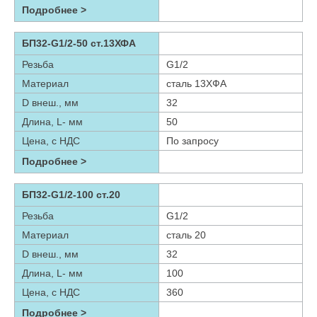
Подробнее >
БП32-G1/2-50 ст.13ХФА
Резьба
G1/2
Материал
сталь 13ХФА
D внеш., мм
32
Длина, L- мм
50
Цена, с НДС
По запросу
Подробнее >
БП32-G1/2-100 ст.20
Резьба
G1/2
Материал
сталь 20
D внеш., мм
32
Длина, L- мм
100
Цена, с НДС
360
Подробнее >