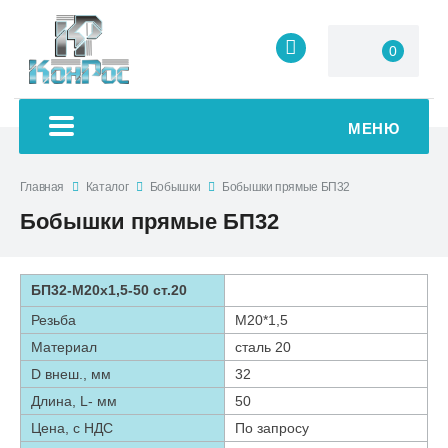
0
МЕНЮ
Главная
Каталог
Бобышки
Бобышки прямые БП32
Бобышки прямые БП32
БП32-М20х1,5-50 ст.20
Резьба
М20*1,5
Материал
сталь 20
D внеш., мм
32
Длина, L- мм
50
Цена, с НДС
По запросу