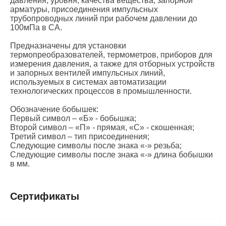
давления, уровня, качества вещества, запорной
арматуры, присоединения импульсных
трубопроводных линий при рабочем давлении до
100мПа в СА.
Предназначены для установки
термопреобразователей, термометров, приборов для
измерения давления, а также для отборных устройств
и запорных вентилей импульсных линий,
используемых в системах автоматизации
технологических процессов в промышленности.
Обозначение бобышек:
Первый символ – «Б» - бобышка;
Второй символ – «П» - прямая, «С» - скошенная;
Третий символ – тип присоединения;
Следующие символы после знака «-» резьба;
Следующие символы после знака «-» длина бобышки
в мм.
Сертификаты