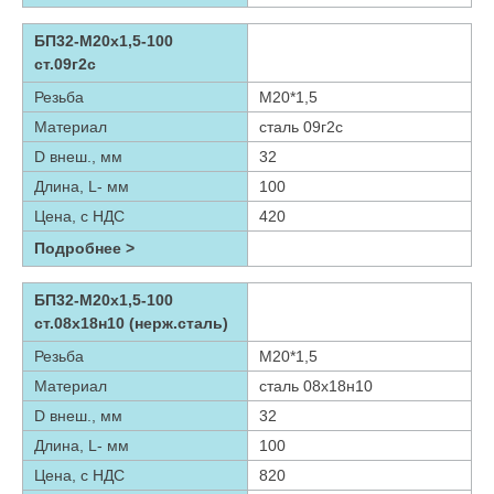
БП32-М20х1,5-100
ст.09г2с
Резьба
М20*1,5
Материал
сталь 09г2с
D внеш., мм
32
Длина, L- мм
100
Цена, с НДС
420
Подробнее >
БП32-М20х1,5-100
ст.08х18н10 (нерж.сталь)
Резьба
М20*1,5
Материал
сталь 08х18н10
D внеш., мм
32
Длина, L- мм
100
Цена, с НДС
820