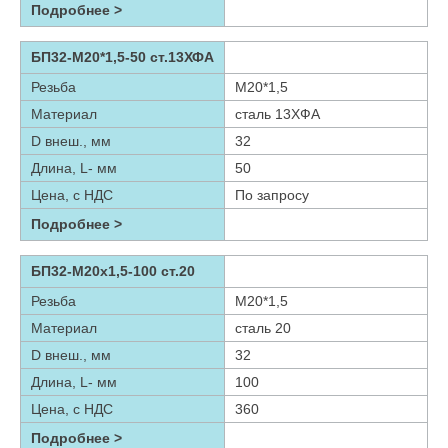
Подробнее >
БП32-М20*1,5-50 ст.13ХФА
Резьба
М20*1,5
Материал
сталь 13ХФА
D внеш., мм
32
Длина, L- мм
50
Цена, с НДС
По запросу
Подробнее >
БП32-М20х1,5-100 ст.20
Резьба
М20*1,5
Материал
сталь 20
D внеш., мм
32
Длина, L- мм
100
Цена, с НДС
360
Подробнее >