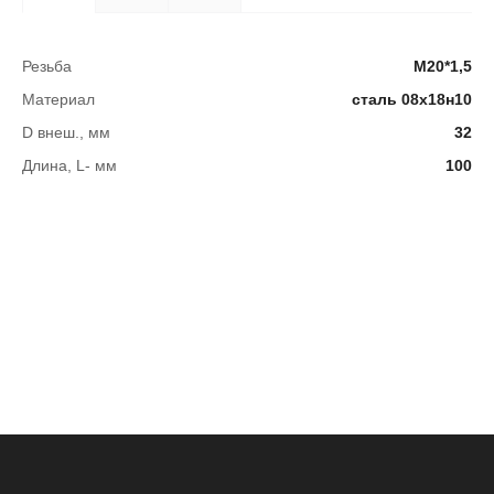
Резьба
М20*1,5
Материал
сталь 08х18н10
D внеш., мм
32
Длина, L- мм
100