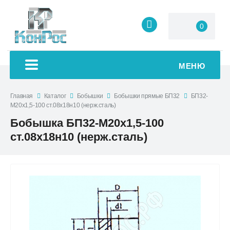
0
МЕНЮ
Главная
Каталог
Бобышки
Бобышки прямые БП32
БП32-
М20х1,5-100 ст.08х18н10 (нерж.сталь)
Бобышка БП32-М20х1,5-100
ст.08х18н10 (нерж.сталь)