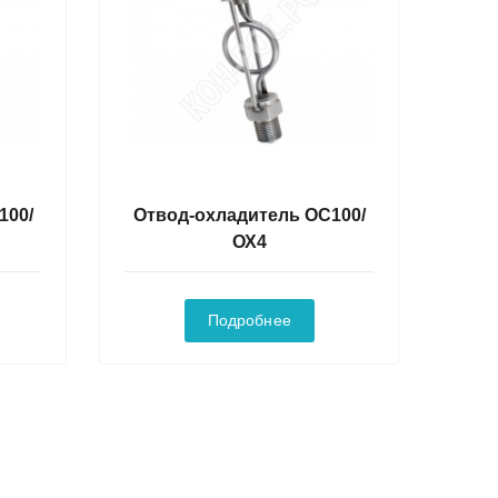
100/
Отвод-охладитель ОС100/
ОХ4
Подробнее