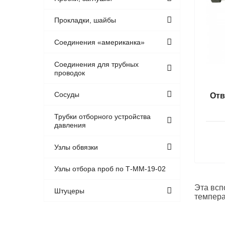
Прокладки, шайбы
Соединения «американка»
Соединения для трубных
проводок
Сосуды
Отв
Трубки отборного устройства
давления
Узлы обвязки
Узлы отбора проб по Т-ММ-19-02
Эта всп
Штуцеры
темпера