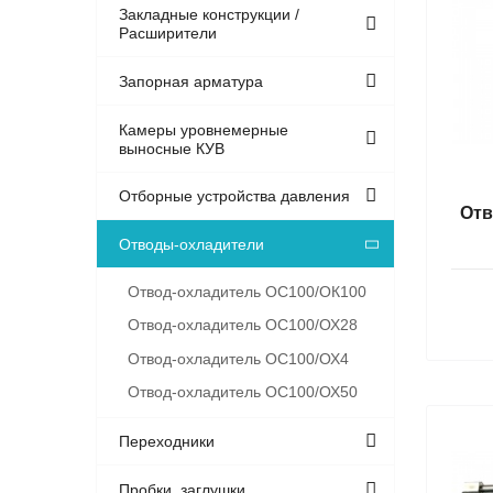
Закладные конструкции /
Расширители
Запорная арматура
Камеры уровнемерные
выносные КУВ
Отборные устройства давления
Отв
Отводы-охладители
Отвод-охладитель ОС100/ОК100
Отвод-охладитель ОС100/ОХ28
Отвод-охладитель ОС100/ОХ4
Отвод-охладитель ОС100/ОХ50
Переходники
Пробки, заглушки