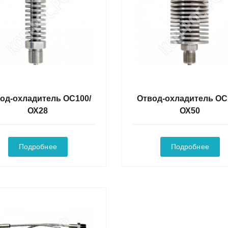
од-охладитель ОС100/
Отвод-охладитель ОС
ОХ28
ОХ50
Подробнее
Подробнее