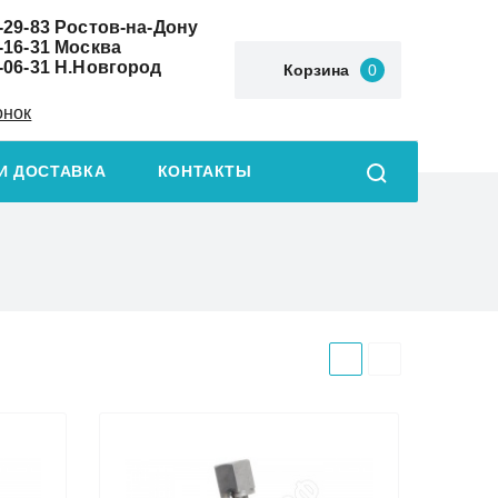
-29-83
Ростов-на-Дону
-16-31
Москва
-06-31
Н.Новгород
Корзина
0
онок
И ДОСТАВКА
КОНТАКТЫ