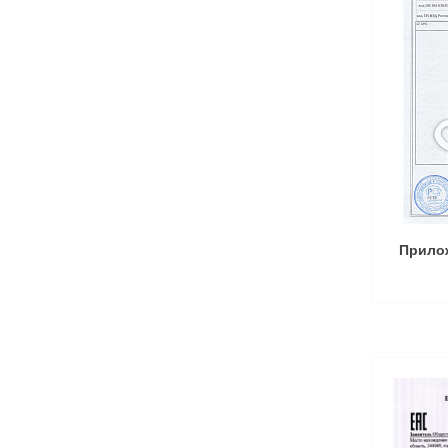
Прило