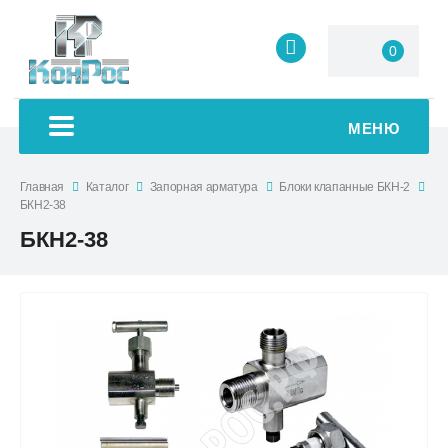
0
МЕНЮ
Главная
Каталог
Запорная арматура
Блоки клапанные БКН-2
БКН2-38
БКН2-38