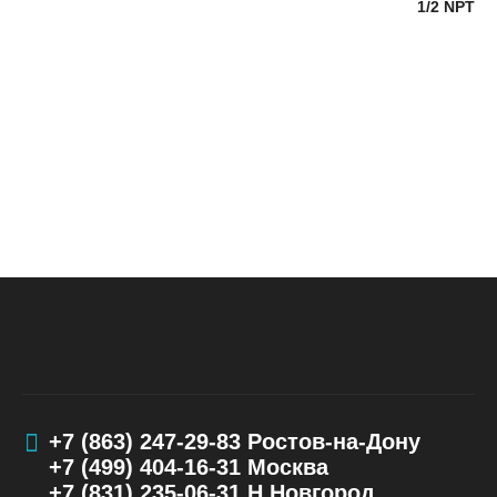
1/2 NPT
+7 (863) 247-29-83
Ростов-на-Дону
+7 (499) 404-16-31
Москва
+7 (831) 235-06-31
Н.Новгород