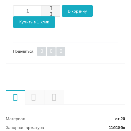
В корзину
Купить в 1 клик
Поделиться:
Характеристики
Описание
Документы
Материал
ст.20
Запорная арматура
11б18бк