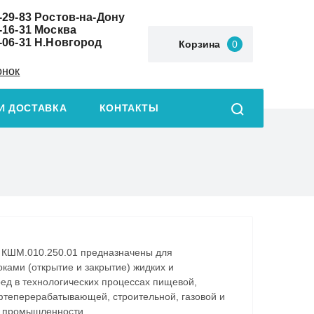
-29-83
Ростов-на-Дону
-16-31
Москва
-06-31
Н.Новгород
Корзина
0
онок
И ДОСТАВКА
КОНТАКТЫ
КШМ.010.250.01 предназначены для
ками (открытие и закрытие) жидких и
ед в технологических процессах пищевой,
фтеперерабатывающей, строительной, газовой и
х промышленности.