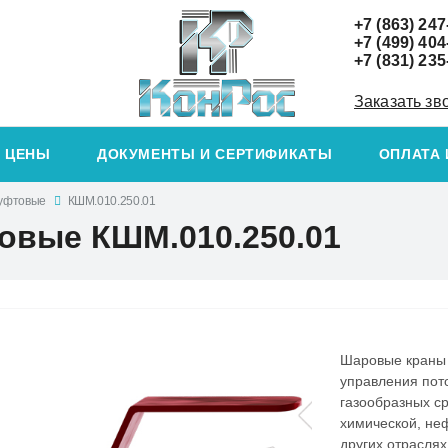
+7 (863) 247
+7 (499) 404
+7 (831) 235
Заказать зв
ЦЕНЫ
ДОКУМЕНТЫ И СЕРТИФИКАТЫ
ОПЛАТА 
уфтовые
КШМ.010.250.01
вые КШМ.010.250.01
Шаровые краны 
управления пото
газообразных ср
химической, не
других отрасля