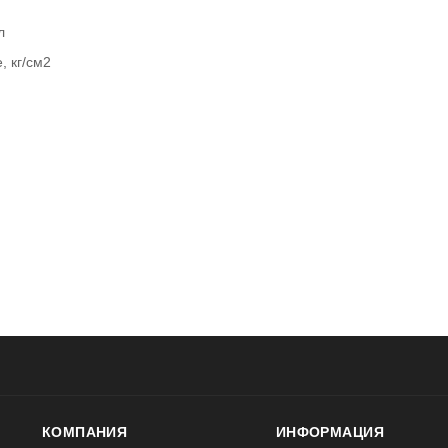
л
, кг/см2
КОМПАНИЯ
ИНФОРМАЦИЯ