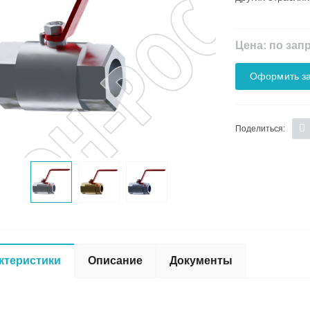
Цена: по зап
Оформить за
Поделиться:
ктеристики
Описание
Документы