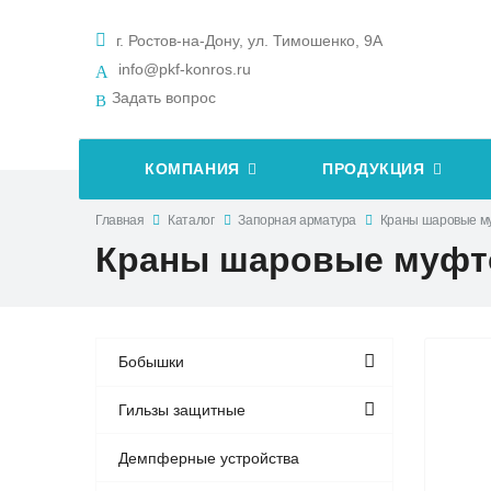
г. Ростов-на-Дону, ул. Тимошенко, 9А
info@pkf-konros.ru
Задать вопрос
КОМПАНИЯ
ПРОДУКЦИЯ
Главная
Каталог
Запорная арматура
Краны шаровые м
Краны шаровые муфто
Бобышки
Гильзы защитные
Демпферные устройства