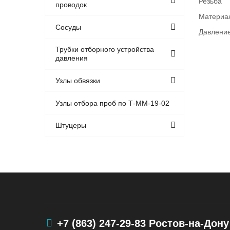
Резьба
проводок
Материа
Сосуды
Давление
Трубки отборного устройства
давления
Узлы обвязки
Узлы отбора проб по Т-ММ-19-02
Штуцеры
+7 (863) 247-29-83
Ростов-на-Дону