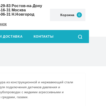
-29-83
Ростов-на-Дону
-16-31
Москва
-06-31
Н.Новгород
Корзина
0
онок
И ДОСТАВКА
КОНТАКТЫ
ура из конструкционной и нержавеющей стали
для подключения датчиков давления и
рубопроводах с жидкими агрессивными и
 средами, газами.