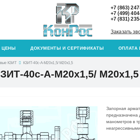
+7 (863) 247
+7 (499) 404
+7 (831) 235
Заказать зв
ЦЕНЫ
ДОКУМЕНТЫ И СЕРТИФИКАТЫ
ОПЛАТА 
овые КЗИТ
КЗИТ-40с-А-М20х1,5/ М20х1,5
ЗИТ-40с-А-М20х1,5/ М20х1,5
Запорная армат
предназначена 
манометров в т
неагрессивными