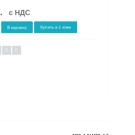
.
c НДС
Купить в 1 клик
В корзину