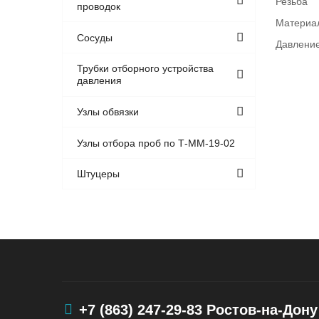
Резьба
проводок
Материа
Сосуды
Давление
Трубки отборного устройства
давления
Узлы обвязки
Узлы отбора проб по Т-ММ-19-02
Штуцеры
+7 (863) 247-29-83
Ростов-на-Дону