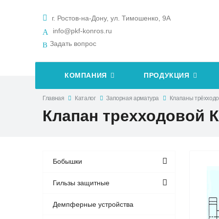
г. Ростов-на-Дону, ул. Тимошенко, 9А
info@pkf-konros.ru
Задать вопрос
КОМПАНИЯ
ПРОДУКЦИЯ
Главная
Каталог
Запорная арматура
Клапаны трёхход
Клапан трехходовой К
Бобышки
Гильзы защитные
Демпферные устройства