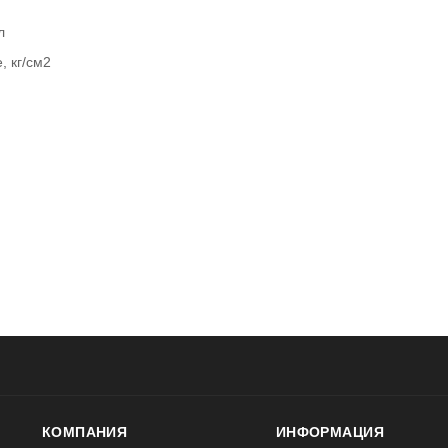
л
, кг/см2
КОМПАНИЯ
ИНФОРМАЦИЯ