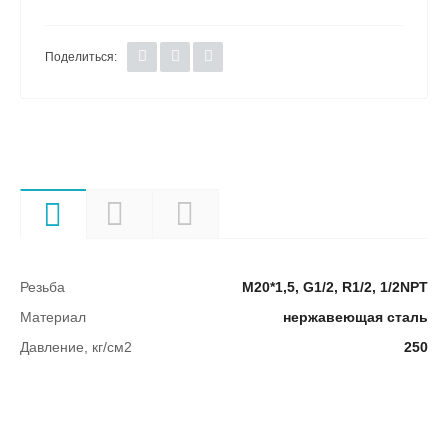
Поделиться:
Характеристики
Описание
Документы
Резьба
М20*1,5, G1/2, R1/2, 1/2NPT
Материал
нержавеющая сталь
Давление, кг/см2
250