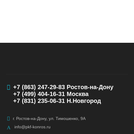
+7 (863) 247-29-83
Ростов-на-Дону
+7 (499) 404-16-31
Москва
+7 (831) 235-06-31
Н.Новгород
г. Ростов-на-Дону, ул. Тимошенко, 9А
info@pkf-konros.ru