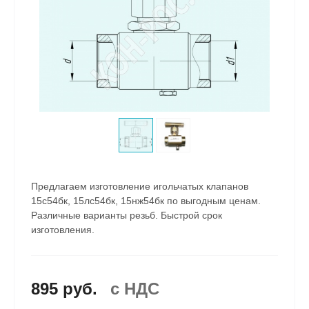
Предлагаем изготовление игольчатых клапанов
15с54бк, 15лс54бк, 15нж54бк по выгодным ценам.
Различные варианты резьб. Быстрой срок
изготовления.
895 руб.
c НДС