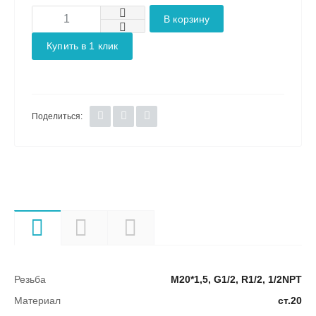
В корзину
Купить в 1 клик
Поделиться:
Характеристики
Описание
Документы
Резьба
М20*1,5, G1/2, R1/2, 1/2NPT
Материал
ст.20