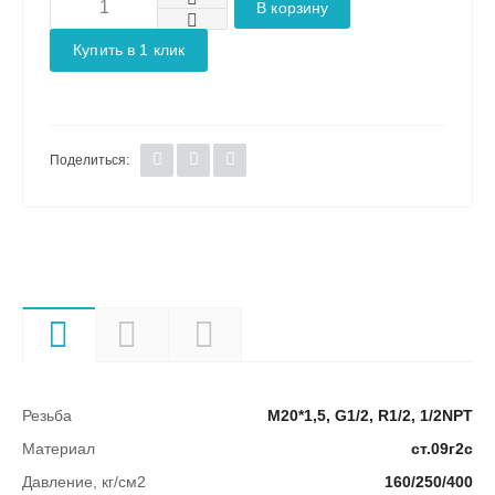
В корзину
Купить в 1 клик
Поделиться:
Характеристики
Описание
Документы
Резьба
М20*1,5, G1/2, R1/2, 1/2NPT
Материал
ст.09г2с
Давление, кг/см2
160/250/400