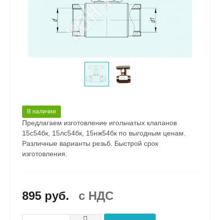
В наличии
Предлагаем изготовление игольчатых клапанов
15с54бк, 15лс54бк, 15нж54бк по выгодным ценам.
Различные варианты резьб. Быстрой срок
изготовления.
895 руб.
c НДС