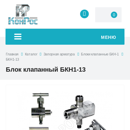
0
МЕНЮ
Главная
Каталог
Запорная арматура
Блоки клапанные БКН-1
БКН1-13
Блок клапанный БКН1-13