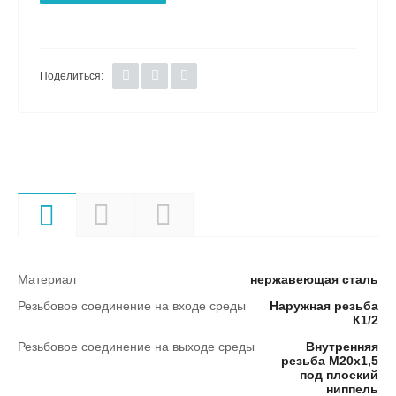
Поделиться:
Характеристики
Описание
Документы
Материал
нержавеющая сталь
Резьбовое соединение на входе среды
Наружная резьба
К1/2
Резьбовое соединение на выходе среды
Внутренняя
резьба М20х1,5
под плоский
ниппель