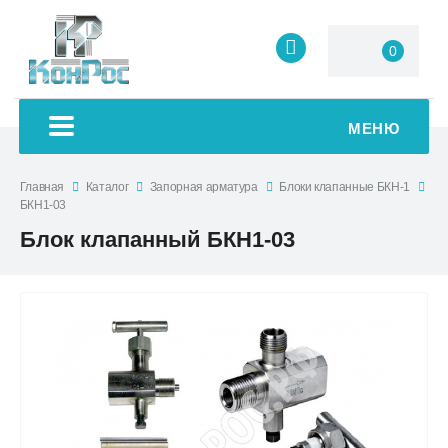
0
МЕНЮ
Главная
Каталог
Запорная арматура
Блоки клапанные БКН-1
БКН1-03
Блок клапанный БКН1-03