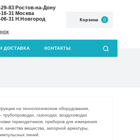
-29-83
Ростов-на-Дону
-16-31
Москва
-06-31
Н.Новгород
Корзина
0
онок
И ДОСТАВКА
КОНТАКТЫ
трукции на технологическом оборудовании,
 трубопроводах, газоходах, воздуховодах
ановки термодатчиков, приборов для измерения
я, качества вещества, запорной арматуры,
импульсных линий.