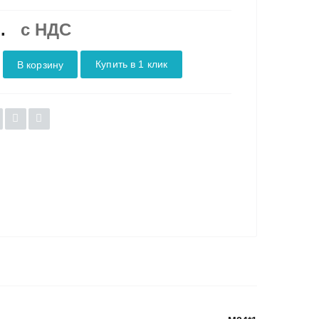
.
c НДС
Купить в 1 клик
В корзину