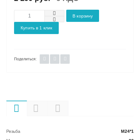
В корзину
Купить в 1 клик
Поделиться:
Характеристики
Описание
Документы
Резьба
М24*1