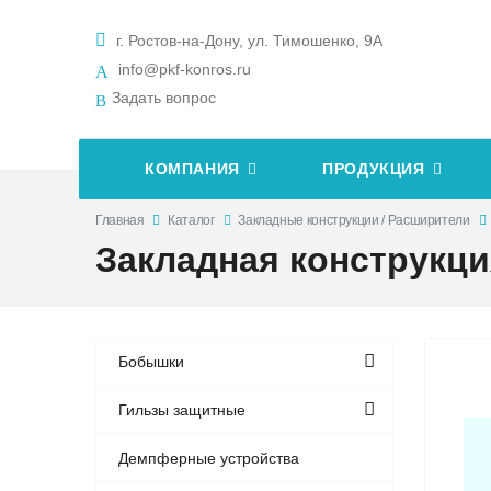
г. Ростов-на-Дону, ул. Тимошенко, 9А
info@pkf-konros.ru
Задать вопрос
КОМПАНИЯ
ПРОДУКЦИЯ
Главная
Каталог
Закладные конструкции / Расширители
Закладная конструкция 
Бобышки
Гильзы защитные
Демпферные устройства