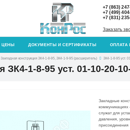
+7 (863) 247
+7 (499) 404
+7 (831) 235
Заказать зв
ЦЕНЫ
ДОКУМЕНТЫ И СЕРТИФИКАТЫ
ОПЛАТА 
Закладная конструкция ЗК4-1-8-95, ЗК4-1-9-95 (расширитель)
ЗК4-1-8-95 уст. 0
ЗК4-1-8-95 уст. 01-10-20-10
Закладные конс
коммуникациях –
служат для уст
давления, уровн
присоединения 