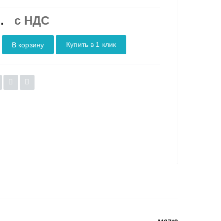
.
c НДС
Купить в 1 клик
В корзину