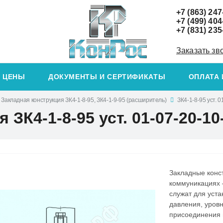
+7 (863) 247
+7 (499) 404
+7 (831) 235
Заказать зв
ЦЕНЫ
ДОКУМЕНТЫ И СЕРТИФИКАТЫ
ОПЛАТА 
Закладная конструкция ЗК4-1-8-95, ЗК4-1-9-95 (расширитель)
ЗК4-1-8-95 уст. 0
ЗК4-1-8-95 уст. 01-07-20-10
Закладные конс
коммуникациях –
служат для уст
давления, уровн
присоединения 