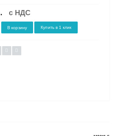
.
c НДС
Купить в 1 клик
В корзину