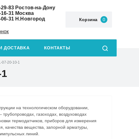
-29-83
Ростов-на-Дону
-16-31
Москва
-06-31
Н.Новгород
Корзина
0
онок
И ДОСТАВКА
КОНТАКТЫ
1-07-20-10-1
-1
трукции на технологическом оборудовании,
 трубопроводах, газоходах, воздуховодах
ановки термодатчиков, приборов для измерения
я, качества вещества, запорной арматуры,
импульсных линий.