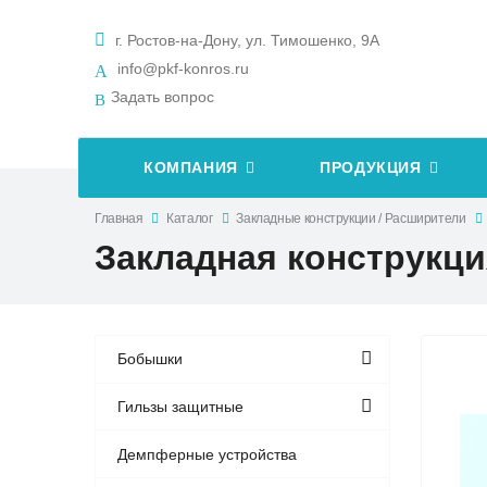
г. Ростов-на-Дону, ул. Тимошенко, 9А
info@pkf-konros.ru
Задать вопрос
КОМПАНИЯ
ПРОДУКЦИЯ
Главная
Каталог
Закладные конструкции / Расширители
Закладная конструкция 
Бобышки
Гильзы защитные
Демпферные устройства