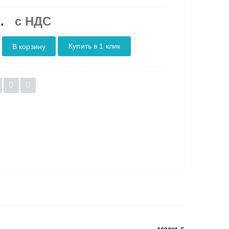
.
c НДС
Купить в 1 клик
В корзину