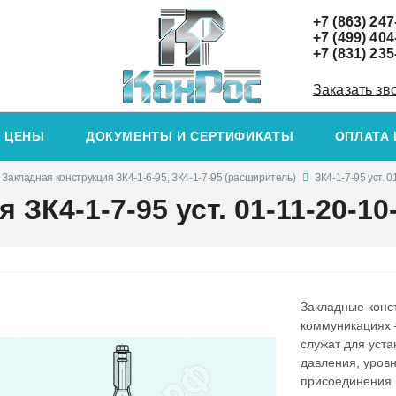
+7 (863) 247
+7 (499) 404
+7 (831) 235
Заказать зв
ЦЕНЫ
ДОКУМЕНТЫ И СЕРТИФИКАТЫ
ОПЛАТА 
Закладная конструкция ЗК4-1-6-95, ЗК4-1-7-95 (расширитель)
ЗК4-1-7-95 уст. 0
ЗК4-1-7-95 уст. 01-11-20-10
Закладные конс
коммуникациях –
служат для уст
давления, уровн
присоединения 