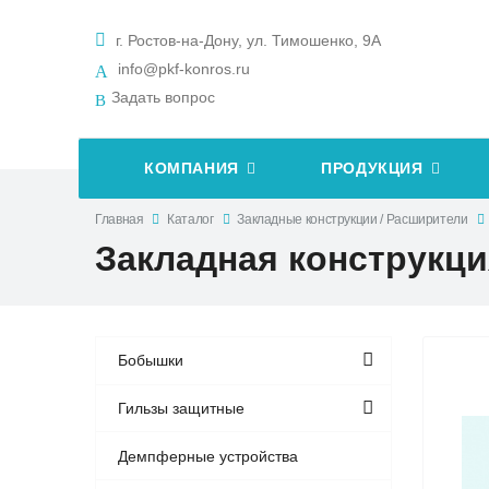
г. Ростов-на-Дону, ул. Тимошенко, 9А
info@pkf-konros.ru
Задать вопрос
КОМПАНИЯ
ПРОДУКЦИЯ
Главная
Каталог
Закладные конструкции / Расширители
Закладная конструкция 
Бобышки
Гильзы защитные
Демпферные устройства