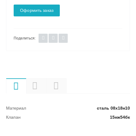
Оформить заказ
Поделиться:
Характеристики
Описание
Документы
Материал
сталь 08х18н10
Клапан
15нж54бк