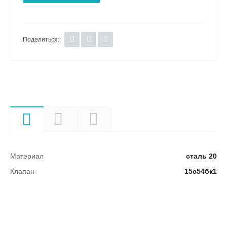
Поделиться:
Характеристики
Описание
Документы
Материал
сталь 20
Клапан
15с54бк1