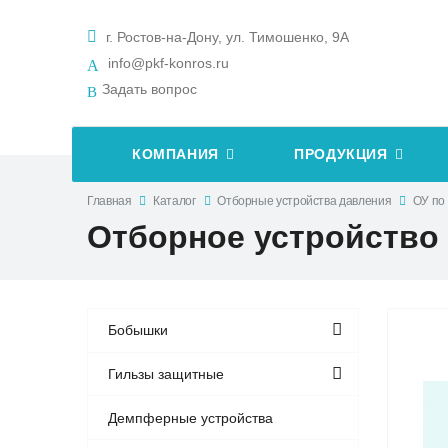
г. Ростов-на-Дону, ул. Тимошенко, 9А
info@pkf-konros.ru
Задать вопрос
КОМПАНИЯ
ПРОДУКЦИЯ
Главная
Каталог
Отборные устройства давления
ОУ по
Отборное устройство З
Бобышки
Гильзы защитные
Демпферные устройства