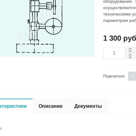
оборудовании. 
осуществляется
техническими у
параметрам раб
1 300 руб
Поделиться:
ктеристики
Описание
Документы
л