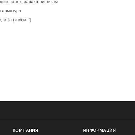
ние по тех. характеристикам
я арматура
, мПа (кгс/см 2)
КОМПАНИЯ
ИНФОРМАЦИЯ