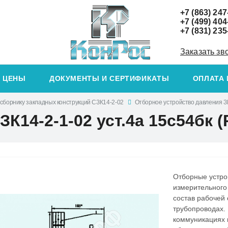
+7 (863) 247
+7 (499) 404
+7 (831) 235
Заказать зв
ЦЕНЫ
ДОКУМЕНТЫ И СЕРТИФИКАТЫ
ОПЛАТА 
 сборнику закладных конструкций СЗК14-2-02
Отборное устройство давления З
К14-2-1-02 уст.4а 15с54бк (
Отборные устро
измерительного
состав рабочей 
трубопроводах. 
коммуникациях 