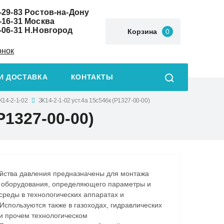
-29-83
Ростов-на-Дону
-16-31
Москва
-06-31
Н.Новгород
Корзина
0
онок
И ДОСТАВКА
КОНТАКТЫ
К14-2-1-02
ЗК14-2-1-02 уст.4а 15с54бк (P1327-00-00)
P1327-00-00)
йства давления предназначены для монтажа
 оборудования, определяющего параметры и
среды в технологических аппаратах и
Используются также в газоходах, гидравлических
и прочем технологическом