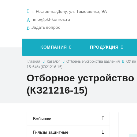
г. Ростов-на-Дону, ул. Тимошенко, 9А
info@pkf-konros.ru
Задать вопрос
КОМПАНИЯ
ПРОДУКЦИЯ
Главная
Каталог
Отборные устройства давления
ОУ по 
15с54бк (КЗ21216-15)
Отборное устройство ЗК
(КЗ21216-15)
Бобышки
Гильзы защитные