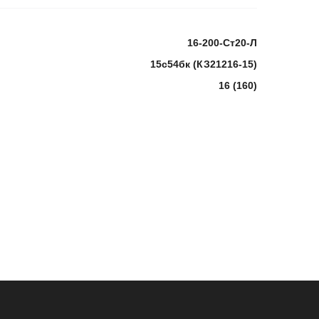
16-200-Ст20-Л
15с54бк (КЗ21216-15)
16 (160)