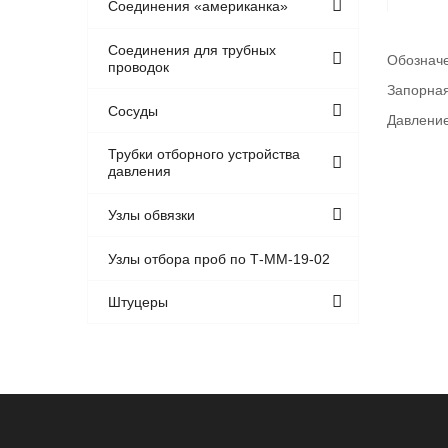
Соединения «американка»
Соединения для трубных
Обозначе
проводок
Запорна
Сосуды
Давление
Трубки отборного устройства
давления
Узлы обвязки
Узлы отбора проб по Т-ММ-19-02
Штуцеры