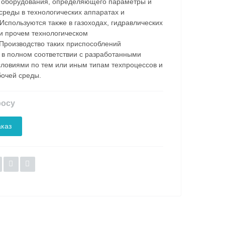
 оборудования, определяющего параметры и
среды в технологических аппаратах и
Используются также в газоходах, гидравлических
и прочем технологическом
Производство таких приспособлений
 в полном соответствии с разработанными
словиями по тем или иным типам техпроцессов и
очей среды.
росу
каз