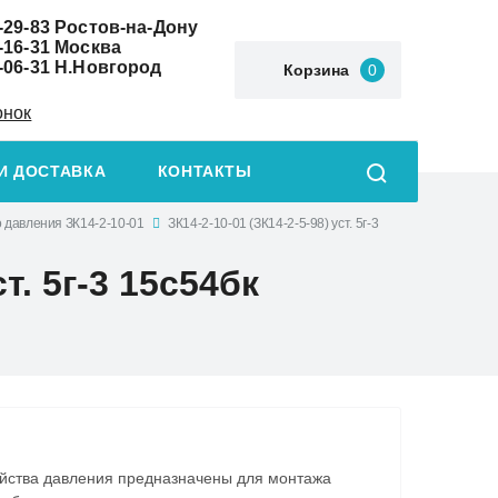
-29-83
Ростов-на-Дону
-16-31
Москва
-06-31
Н.Новгород
Корзина
0
онок
И ДОСТАВКА
КОНТАКТЫ
 давления ЗК14-2-10-01
ЗК14-2-10-01 (ЗК14-2-5-98) уст. 5г-3
т. 5г-3 15с54бк
йства давления предназначены для монтажа