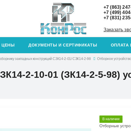
+7 (863) 247
+7 (499) 404
+7 (831) 235
Заказать зв
ЦЕНЫ
ДОКУМЕНТЫ И СЕРТИФИКАТЫ
ОПЛАТА 
сборнику закладных конструкций СЗК14-2-01/ СЗК14-2-98
Отборное устройство
14-2-10-01 (ЗК14-2-5-98) ус
В наличии
Отборные устро