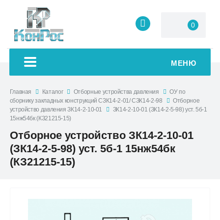
0
МЕНЮ
Главная
Каталог
Отборные устройства давления
ОУ по
сборнику закладных конструкций СЗК14-2-01/ СЗК14-2-98
Отборное
устройство давления ЗК14-2-10-01
ЗК14-2-10-01 (ЗК14-2-5-98) уст. 5б-1
15нж54бк (КЗ21215-15)
Отборное устройство ЗК14-2-10-01
(ЗК14-2-5-98) уст. 5б-1 15нж54бк
(КЗ21215-15)