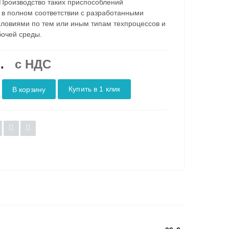
Производство таких приспособлений
 в полном соответствии с разработанными
словиями по тем или иным типам техпроцессов и
очей среды.
.
c НДС
Купить в 1 клик
В корзину