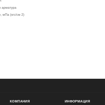
л
я арматура
, мПа (кгс/см 2)
КОМПАНИЯ
ИНФОРМАЦИЯ