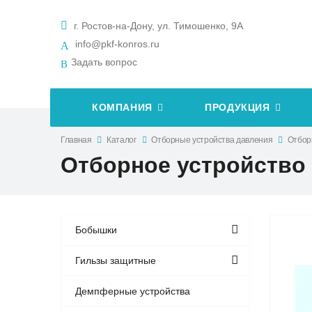
г. Ростов-на-Дону, ул. Тимошенко, 9А
info@pkf-konros.ru
Задать вопрос
КОМПАНИЯ
ПРОДУКЦИЯ
Главная
Каталог
Отборные устройства давления
Отборн
Отборное устройство 
Бобышки
Гильзы защитные
Демпферные устройства