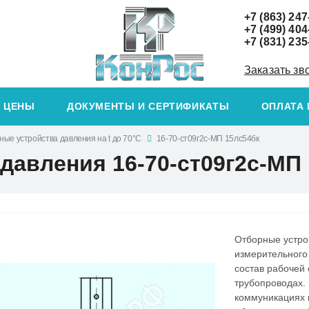
+7 (863) 247
+7 (499) 404
+7 (831) 235
Заказать зв
ЦЕНЫ
ДОКУМЕНТЫ И СЕРТИФИКАТЫ
ОПЛАТА 
ые устройства давления на t до 70°С
16-70-ст09г2с-МП 15лс54бк
давления 16-70-ст09г2с-МП
Отборные устро
измерительного
состав рабочей 
трубопроводах. 
коммуникациях 