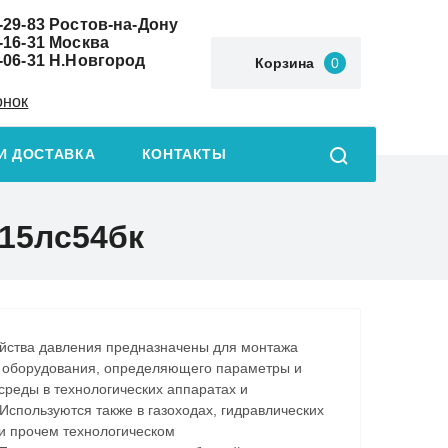
-29-83
Ростов-на-Дону
-16-31
Москва
-06-31
Н.Новгород
Корзина
0
онок
И ДОСТАВКА
КОНТАКТЫ
 15лс54бк
йства давления предназначены для монтажа
 оборудования, определяющего параметры и
среды в технологических аппаратах и
Используются также в газоходах, гидравлических
и прочем технологическом