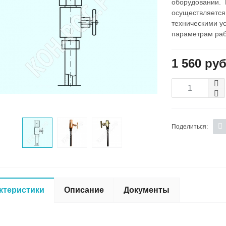
оборудовании. 
осуществляется
техническими у
параметрам раб
1 560 руб
Поделиться:
ктеристики
Описание
Документы