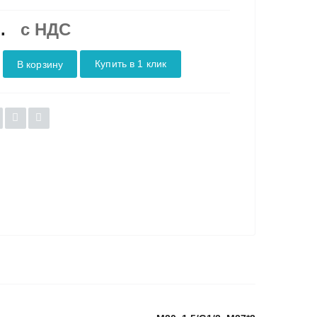
.
c НДС
Купить в 1 клик
В корзину