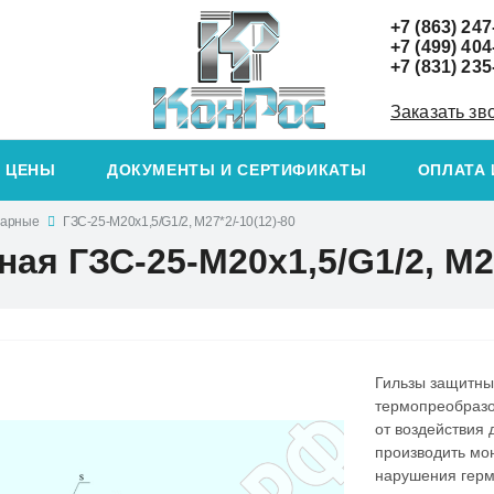
+7 (863) 247
+7 (499) 404
+7 (831) 235
Заказать зв
ЦЕНЫ
ДОКУМЕНТЫ И СЕРТИФИКАТЫ
ОПЛАТА 
варные
ГЗС-25-М20х1,5/G1/2, М27*2/-10(12)-80
ая ГЗС-25-М20х1,5/G1/2, М27
Гильзы защитны
термопреобразо
от воздействия
производить мо
нарушения герм