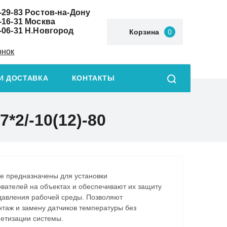
-29-83
Ростов-на-Дону
-16-31
Москва
-06-31
Н.Новгород
Корзина
0
онок
И ДОСТАВКА
КОНТАКТЫ
*2/-10(12)-80
е предназначены для установки
вателей на объектах и обеспечивают их защиту
 давления рабочей среды. Позволяют
нтаж и замену датчиков температуры без
етизации системы.