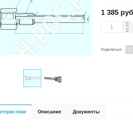
1 385 руб
Поделиться:
ктеристики
Описание
Документы