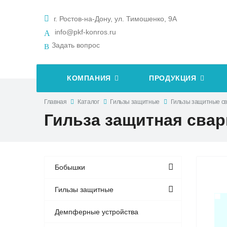
г. Ростов-на-Дону, ул. Тимошенко, 9А
info@pkf-konros.ru
Задать вопрос
КОМПАНИЯ
ПРОДУКЦИЯ
Главная
Каталог
Гильзы защитные
Гильзы защитные с
Гильза защитная сварн
Бобышки
Гильзы защитные
Демпферные устройства