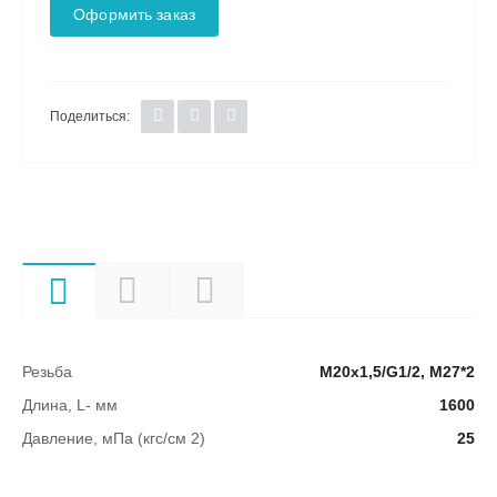
Оформить заказ
Поделиться:
Характеристики
Описание
Документы
Резьба
М20х1,5/G1/2, М27*2
Длина, L- мм
1600
Давление, мПа (кгс/см 2)
25