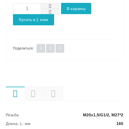
В корзину
Купить в 1 клик
Поделиться:
Характеристики
Описание
Документы
Резьба
М20х1,5/G1/2, М27*2
Длина, L- мм
160