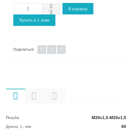
В корзину
Купить в 1 клик
Поделиться:
Характеристики
Описание
Документы
Резьба
М20х1,5-М20х1,5
Длина, L- мм
60