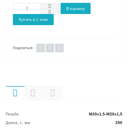
В корзину
Купить в 1 клик
Поделиться:
Характеристики
Описание
Документы
Резьба
М20х1,5-М20х1,5
Длина, L- мм
250