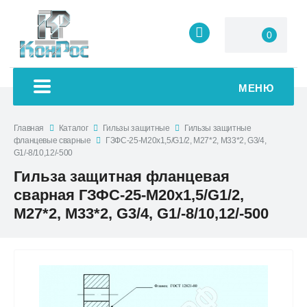
0
МЕНЮ
Главная
Каталог
Гильзы защитные
Гильзы защитные
фланцевые сварные
ГЗФС-25-М20х1,5/G1/2, М27*2, М33*2, G3/4,
G1/-8/10,12/-500
Гильза защитная фланцевая
сварная ГЗФС-25-М20х1,5/G1/2,
М27*2, М33*2, G3/4, G1/-8/10,12/-500