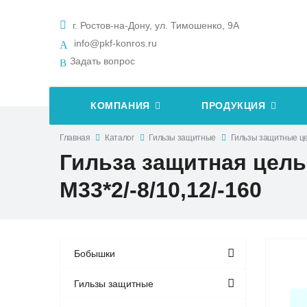
г. Ростов-на-Дону, ул. Тимошенко, 9А
info@pkf-konros.ru
Задать вопрос
КОМПАНИЯ
ПРОДУКЦИЯ
Главная
Каталог
Гильзы защитные
Гильзы защитные ц
Гильза защитная цельн
М33*2/-8/10,12/-160
Бобышки
Гильзы защитные