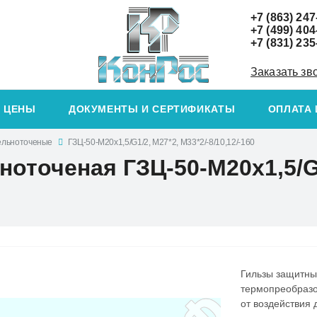
+7 (863) 247
+7 (499) 404
+7 (831) 235
Заказать зв
ЦЕНЫ
ДОКУМЕНТЫ И СЕРТИФИКАТЫ
ОПЛАТА 
ельноточеные
ГЗЦ-50-М20х1,5/G1/2, М27*2, М33*2/-8/10,12/-160
оточеная ГЗЦ-50-М20х1,5/G1
Гильзы защитны
термопреобразо
от воздействия