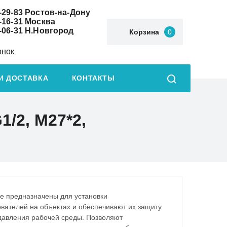
-29-83
Ростов-на-Дону
-16-31
Москва
-06-31
Н.Новгород
Корзина
0
онок
И ДОСТАВКА
КОНТАКТЫ
/2, М27*2,
е предназначены для установки
вателей на объектах и обеспечивают их защиту
 давления рабочей среды. Позволяют