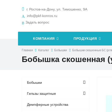
г. Ростов-на-Дону, ул. Тимошенко, 9А
info@pkf-konros.ru
Задать вопрос
КОМПАНИЯ
ПРОДУКЦИЯ
Главная
Каталог
Бобышки
Бобышки скошенные БC (угл
Бобышка скошенная (у
Бобышки
Гильзы защитные
Демпферные устройства