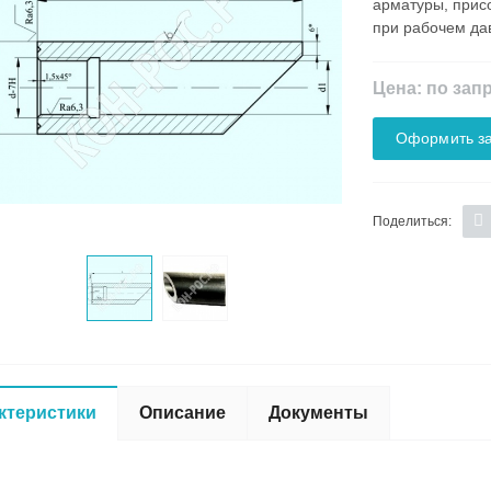
арматуры, прис
при рабочем да
Цена: по зап
Оформить за
Поделиться:
ктеристики
Описание
Документы