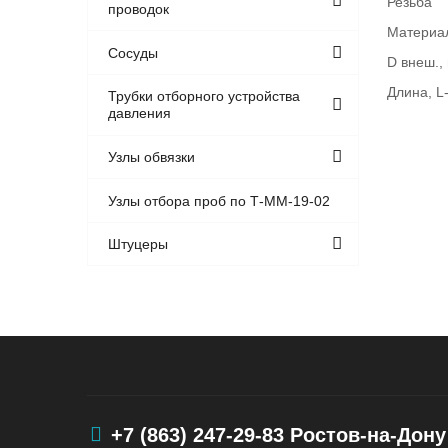
Резьба
проводок
Материа
Сосуды
D внеш.,
Длина, L
Трубки отборного устройства
давления
Узлы обвязки
Узлы отбора проб по Т-ММ-19-02
Штуцеры
+7 (863) 247-29-83
Ростов-на-Дону