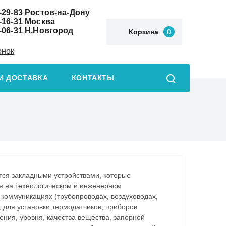
-29-83
Ростов-на-Дону
-16-31
Москва
-06-31
Н.Новгород
Корзина
0
онок
И ДОСТАВКА
КОНТАКТЫ
ся закладными устройствами, которые
я на технологическом и инженерном
 коммуникациях (трубопроводах, воздуховодах,
.), для установки термодатчиков, приборов
ния, уровня, качества вещества, запорной