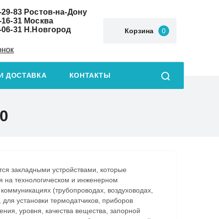
-29-83
Ростов-на-Дону
-16-31
Москва
-06-31
Н.Новгород
Корзина
0
онок
И ДОСТАВКА
КОНТАКТЫ
0
ся закладными устройствами, которые
я на технологическом и инженерном
 коммуникациях (трубопроводах, воздуховодах,
.), для установки термодатчиков, приборов
ния, уровня, качества вещества, запорной