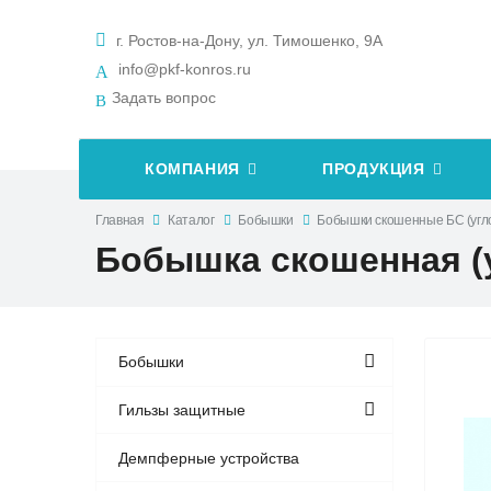
г. Ростов-на-Дону, ул. Тимошенко, 9А
info@pkf-konros.ru
Задать вопрос
КОМПАНИЯ
ПРОДУКЦИЯ
Главная
Каталог
Бобышки
Бобышки скошенные БC (угл
Бобышка скошенная (у
Бобышки
Гильзы защитные
Демпферные устройства