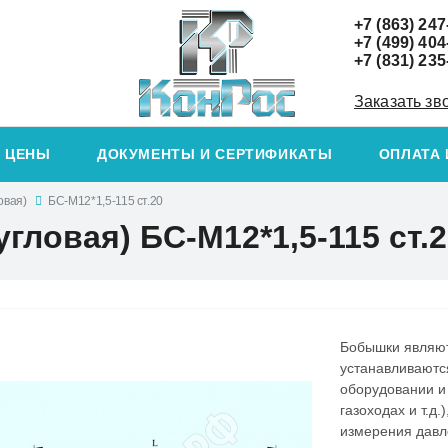
+7 (863) 247
+7 (499) 404
+7 (831) 235
Заказать зв
ЦЕНЫ
ДОКУМЕНТЫ И СЕРТИФИКАТЫ
ОПЛАТА 
овая)
БС-М12*1,5-115 ст.20
гловая) БС-М12*1,5-115 ст.2
Бобышки являют
устанавливаютс
оборудовании и
газоходах и т.д
измерения давле