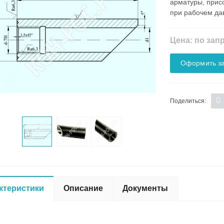
арматуры, прис
при рабочем да
Цена: по зап
Оформить за
Поделиться:
ктеристики
Описание
Документы