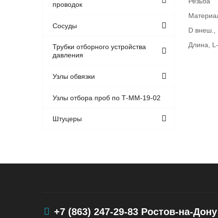
Резьба
проводок
Материа
Сосуды
D внеш.,
Длина, L
Трубки отборного устройства
давления
Узлы обвязки
Узлы отбора проб по Т-ММ-19-02
Штуцеры
+7 (863) 247-29-83
Ростов-на-Дону