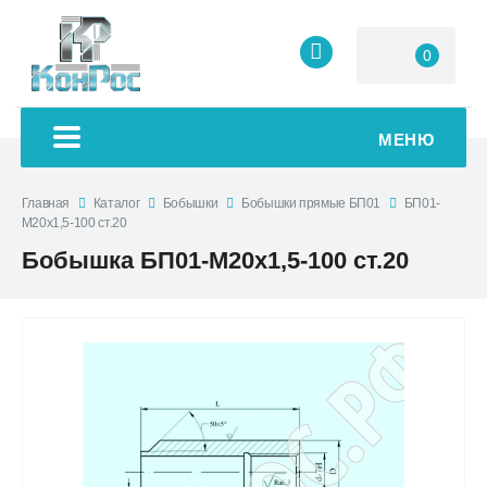
0
МЕНЮ
Главная
Каталог
Бобышки
Бобышки прямые БП01
БП01-
М20х1,5-100 ст.20
Бобышка БП01-М20х1,5-100 ст.20