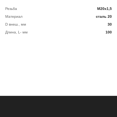
Резьба
М20х1,5
Материал
сталь 20
D внеш., мм
30
Длина, L- мм
100