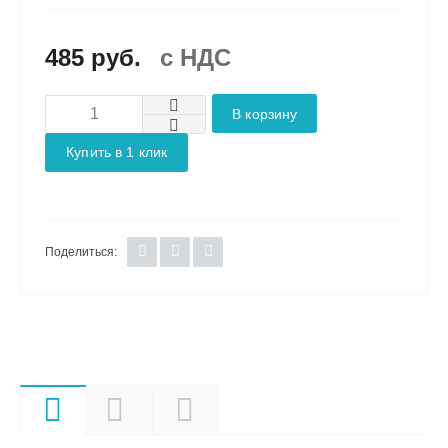
485 руб.
c НДС
В корзину
Купить в 1 клик
Поделиться:
Характеристики
Описание
Документы