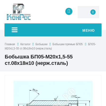
0
МЕНЮ
Главная
Каталог
Бобышки
Бобышки прямые БП05
БП05-
М20х1,5-55 ст.08х18н10 (нерж.сталь)
Бобышка БП05-М20х1,5-55
ст.08х18н10 (нерж.сталь)