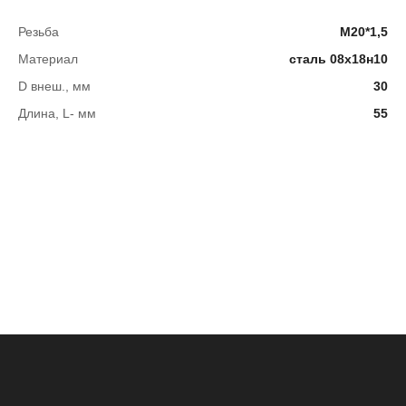
Резьба
М20*1,5
Материал
сталь 08х18н10
D внеш., мм
30
Длина, L- мм
55