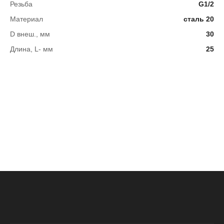
Резьба
G1/2
Материал
сталь 20
D внеш., мм
30
Длина, L- мм
25