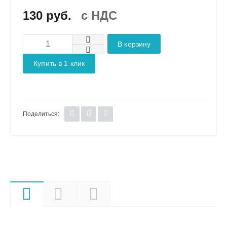
130 руб.
c НДС
В корзину
Купить в 1 клик
Поделиться:
Характеристики
Описание
Документы