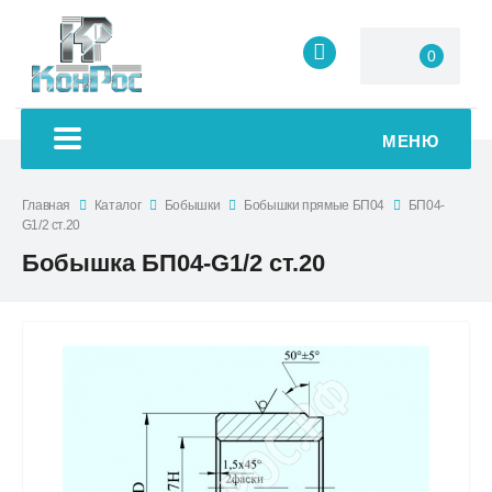
0
МЕНЮ
Главная
Каталог
Бобышки
Бобышки прямые БП04
БП04-
G1/2 ст.20
Бобышка БП04-G1/2 ст.20