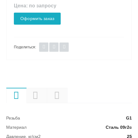
Цена: по запросу
Оформить заказ
Поделиться:
Характеристики
Описание
Документы
Резьба
G1
Материал
Сталь 09г2с
Давление, кг/см2
25