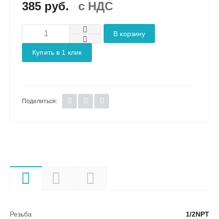
385 руб.
c НДС
В корзину
Купить в 1 клик
Поделиться:
Характеристики
Описание
Документы
Резьба
1/2NPT