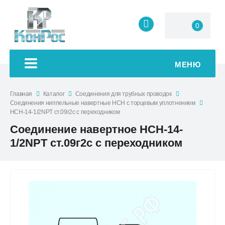
0
МЕНЮ
Главная
Каталог
Соединения для трубных проводок
Соединения ниппельные навертные НСН с торцевым уплотнением
НСН-14-1/2NPT ст.09г2с с переходником
Соединение навертное НСН-14-
1/2NPT ст.09г2с с переходником