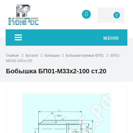
0
МЕНЮ
Главная
Каталог
Бобышки
Бобышки прямые БП01
БП01-
М33х2-100 ст.20
Бобышка БП01-М33х2-100 ст.20