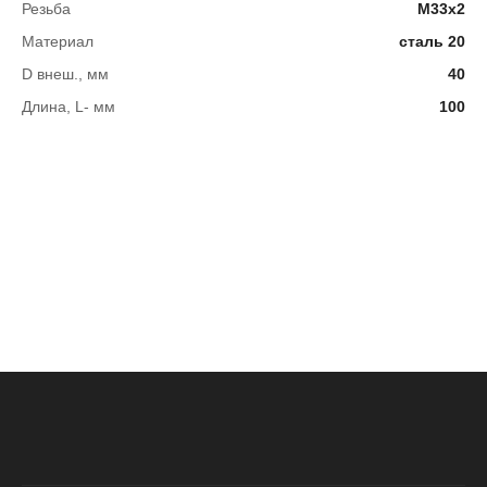
Резьба
М33х2
Материал
сталь 20
D внеш., мм
40
Длина, L- мм
100