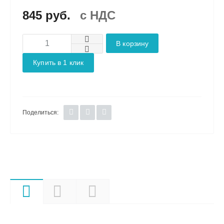
845 руб.
c НДС
В корзину
Купить в 1 клик
Поделиться:
Характеристики
Описание
Документы