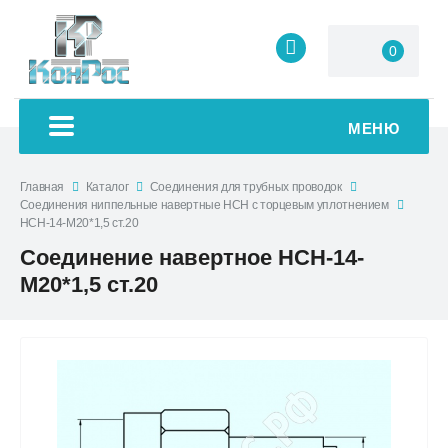
0
МЕНЮ
Главная
Каталог
Соединения для трубных проводок
Соединения ниппельные навертные НСН с торцевым уплотнением
НСН-14-М20*1,5 ст.20
Соединение навертное НСН-14-
М20*1,5 ст.20