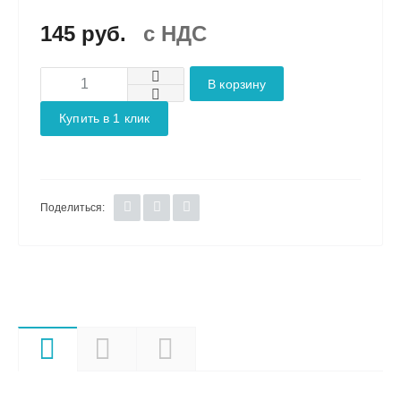
145 руб.
c НДС
В корзину
Купить в 1 клик
Поделиться:
Характеристики
Описание
Документы